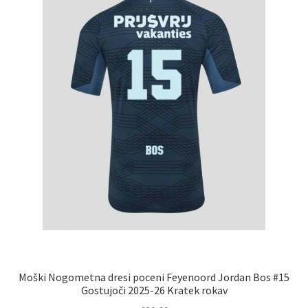
izberete
na
strani
izdelka
Moški Nogometna dresi poceni Feyenoord Jordan Bos #15
Gostujoči 2025-26 Kratek rokav