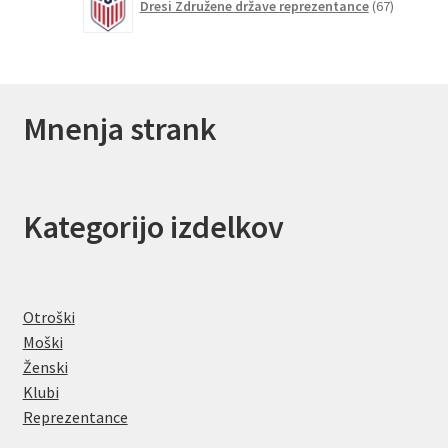
Dresi Združene države reprezentance
67
izdelkov
Mnenja strank
Kategorijo izdelkov
Otroški
Moški
Ženski
Klubi
Reprezentance