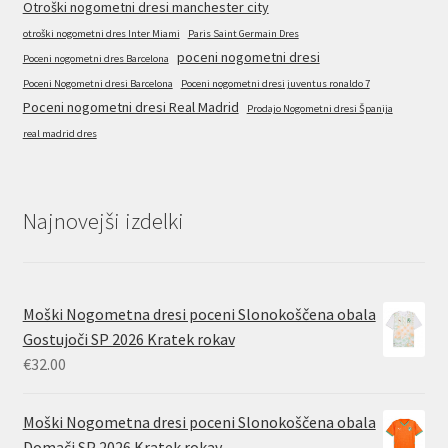
Otroški nogometni dresi manchester city
otroški nogometni dres Inter Miami
Paris Saint Germain Dres
poceni nogometni dresi
Poceni nogometni dres Barcelona
Poceni Nogometni dresi Barcelona
Poceni nogometni dresi juventus ronaldo 7
Poceni nogometni dresi Real Madrid
Prodajo Nogometni dresi Španija
real madrid dres
Najnovejši izdelki
Moški Nogometna dresi poceni Slonokoščena obala
Gostujoči SP 2026 Kratek rokav
€
32.00
Moški Nogometna dresi poceni Slonokoščena obala
Domači SP 2026 Kratek rokav