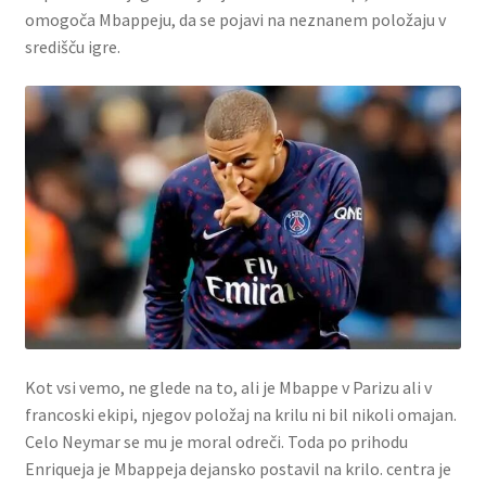
omogoča Mbappeju, da se pojavi na neznanem položaju v
središču igre.
Kot vsi vemo, ne glede na to, ali je Mbappe v Parizu ali v
francoski ekipi, njegov položaj na krilu ni bil nikoli omajan.
Celo Neymar se mu je moral odreči. Toda po prihodu
Enriqueja je Mbappeja dejansko postavil na krilo. centra je