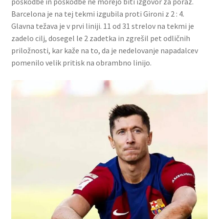
poškodbe in poškodbe ne morejo biti izgovor za poraz.
Barcelona je na tej tekmi izgubila proti Gironi z 2 : 4.
Glavna težava je v prvi liniji. 11 od 31 strelov na tekmi je
zadelo cilj, dosegel le 2 zadetka in zgrešil pet odličnih
priložnosti, kar kaže na to, da je nedelovanje napadalcev
pomenilo velik pritisk na obrambno linijo.