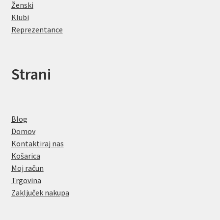
Ženski
Klubi
Reprezentance
Strani
Blog
Domov
Kontaktiraj nas
Košarica
Moj račun
Trgovina
Zaključek nakupa