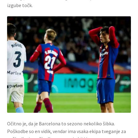
izgube točk.
Očitno je, da je Barcelona to sezono nekoliko šibka.
Poškodbe so en vidik, vendar ima vsaka ekipa tveganje za