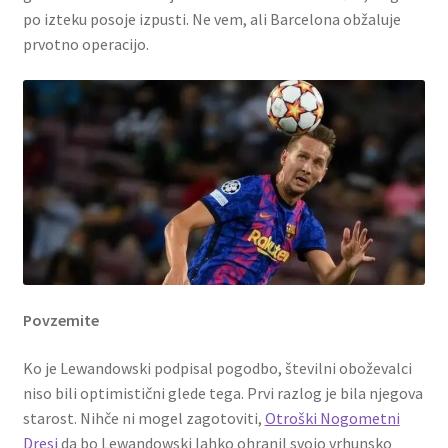
po izteku posoje izpusti. Ne vem, ali Barcelona obžaluje
prvotno operacijo.
Povzemite
Ko je Lewandowski podpisal pogodbo, številni oboževalci
niso bili optimistični glede tega. Prvi razlog je bila njegova
starost. Nihče ni mogel zagotoviti,
Otroški Nogometni
Dresi
da bo Lewandowski lahko ohranil svojo vrhunsko