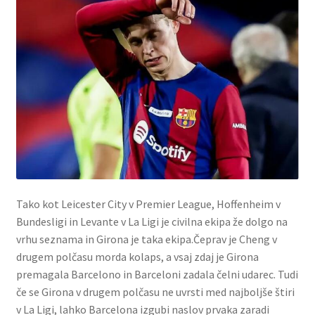
Tako kot Leicester City v Premier League, Hoffenheim v
Bundesligi in Levante v La Ligi je civilna ekipa že dolgo na
vrhu seznama in Girona je taka ekipa.Čeprav je Cheng v
drugem polčasu morda kolaps, a vsaj zdaj je Girona
premagala Barcelono in Barceloni zadala čelni udarec. Tudi
če se Girona v drugem polčasu ne uvrsti med najboljše štiri
v La Ligi, lahko Barcelona izgubi naslov prvaka zaradi