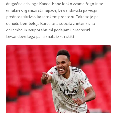
drugačna od vloge Kanea. Kane lahko vzame žogo in se
umakne organizirati napade, Lewandowski pa večjo
prednost skriva v kazenskem prostoru. Tako se je po
odhodu Dembeleja Barcelona soočila z intenzivno
obrambo in neuporabnimi podajami, prednosti
Lewandowskega pa ni znala izkoristiti.