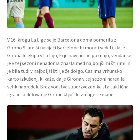
V 16. krogu La Lige se je Barcelona doma pomerila z
Girono.Starejši navijači Barcelone bi morali vedeti, da je
Girona le ekipa v La Ligi, ki je navijači ne poznajo, vendar se
je v tej sezoni nenadoma znašla med najboljšimi štirimi in
je bila tudi v najboljši štirje že dolgo. Čas ima vrhunsko
karto izkušenj, ki kaže, da je Girona v tej sezoni naredila
velik napredek. Brez vodstva superzvezdnika sta taktična
igra in sodelovanje Girone ključ do zmage te ekipe.