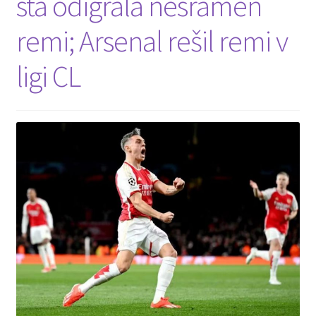
sta odigrala nesramen
remi; Arsenal rešil remi v
ligi CL