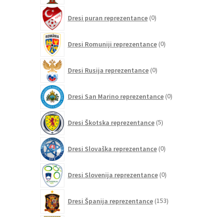
0
Dresi puran reprezentance
0
izdelkov
0
Dresi Romuniji reprezentance
0
izdelkov
0
Dresi Rusija reprezentance
0
izdelkov
0
Dresi San Marino reprezentance
0
izdelkov
5
Dresi Škotska reprezentance
5
izdelkov
0
Dresi Slovaška reprezentance
0
izdelkov
0
Dresi Slovenija reprezentance
0
izdelkov
153
Dresi Španija reprezentance
153
izdelkov