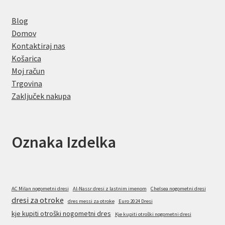
Blog
Domov
Kontaktiraj nas
Košarica
Moj račun
Trgovina
Zaključek nakupa
Oznaka Izdelka
AC Milan nogometni dresi
Al-Nassr dresi z lastnim imenom
Chelsea nogometni dresi
dresi za otroke
dres messi za otroke
Euro 2024 Dresi
kje kupiti otroški nogometni dres
Kje kupiti otroški nogometni dresi