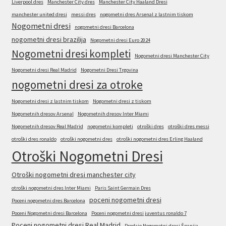
Liverpool dres
Manchester City dres
Manchester City Haaland Dresi
manchester united dresi
messi dres
nogometni dres Arsenal z lastnim tiskom
Nogometni dresi
nogometni dresi Barcelona
nogometni dresi brazilija
Nogometni dresi Euro 2024
Nogometni dresi kompleti
Nogometni dresi Manchester City
Nogometni dresi Real Madrid
Nogometni Dresi Trgovina
nogometni dresi za otroke
Nogometni dresi z lastnim tiskom
Nogometni dresi z tiskom
Nogometnih dresov Arsenal
Nogometnih dresov Inter Miami
Nogometnih dresov Real Madrid
nogometni kompleti
otroški dres
otroški dres messi
otroški dres ronaldo
otroški nogometni dres
otroški nogometni dres Erling Haaland
Otroški Nogometni Dresi
Otroški nogometni dresi manchester city
otroški nogometni dres Inter Miami
Paris Saint Germain Dres
poceni nogometni dresi
Poceni nogometni dres Barcelona
Poceni Nogometni dresi Barcelona
Poceni nogometni dresi juventus ronaldo 7
Poceni nogometni dresi Real Madrid
Prodajo Nogometni dresi Španija