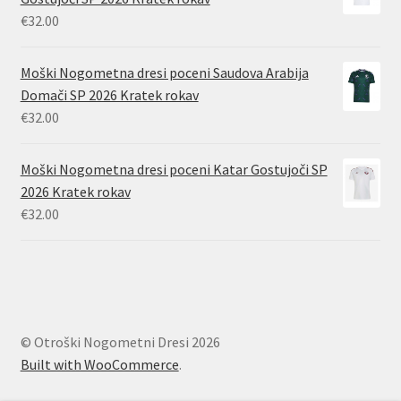
€
32.00
Moški Nogometna dresi poceni Saudova Arabija
Domači SP 2026 Kratek rokav
€
32.00
Moški Nogometna dresi poceni Katar Gostujoči SP
2026 Kratek rokav
€
32.00
© Otroški Nogometni Dresi 2026
Built with WooCommerce
.