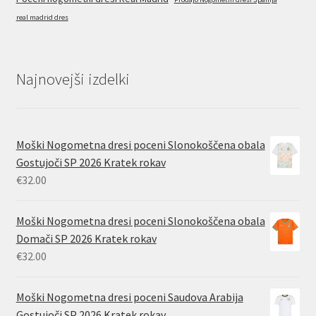
real madrid dres
Najnovejši izdelki
Moški Nogometna dresi poceni Slonokoščena obala
Gostujoči SP 2026 Kratek rokav
€
32.00
Moški Nogometna dresi poceni Slonokoščena obala
Domači SP 2026 Kratek rokav
€
32.00
Moški Nogometna dresi poceni Saudova Arabija
Gostujoči SP 2026 Kratek rokav