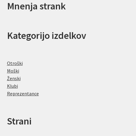
Mnenja strank
Kategorijo izdelkov
Otroški
Moški
Ženski
Klubi
Reprezentance
Strani