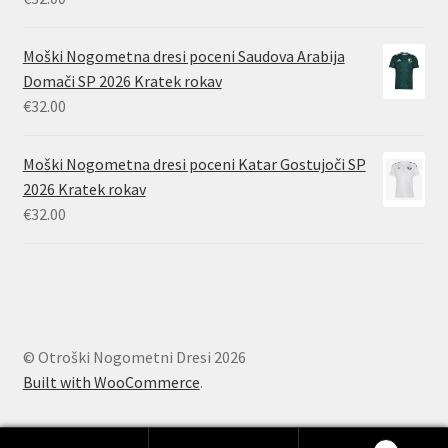
Moški Nogometna dresi poceni Saudova Arabija
Domači SP 2026 Kratek rokav
€
32.00
Moški Nogometna dresi poceni Katar Gostujoči SP
2026 Kratek rokav
€
32.00
© Otroški Nogometni Dresi 2026
Built with WooCommerce
.