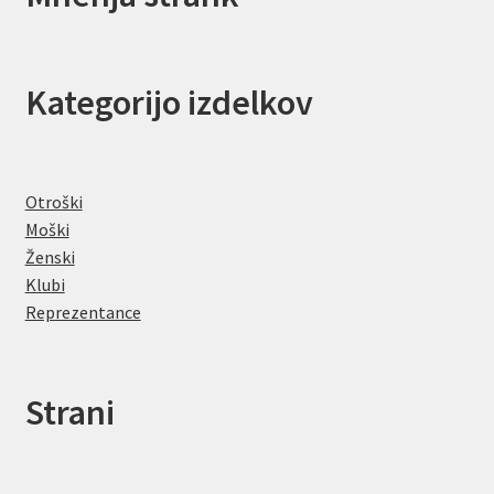
Kategorijo izdelkov
Otroški
Moški
Ženski
Klubi
Reprezentance
Strani