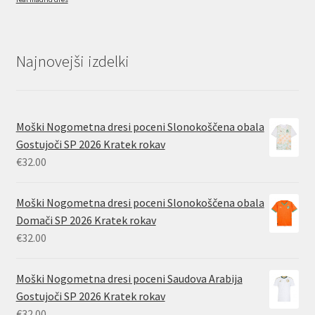
Najnovejši izdelki
Moški Nogometna dresi poceni Slonokoščena obala
Gostujoči SP 2026 Kratek rokav
€
32.00
Moški Nogometna dresi poceni Slonokoščena obala
Domači SP 2026 Kratek rokav
€
32.00
Moški Nogometna dresi poceni Saudova Arabija
Gostujoči SP 2026 Kratek rokav
€
32.00