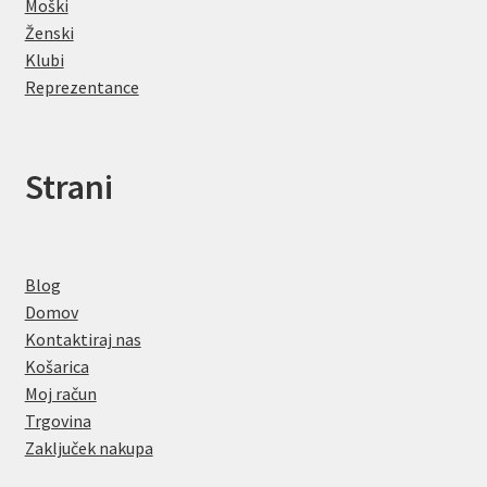
Moški
Ženski
Klubi
Reprezentance
Strani
Blog
Domov
Kontaktiraj nas
Košarica
Moj račun
Trgovina
Zaključek nakupa