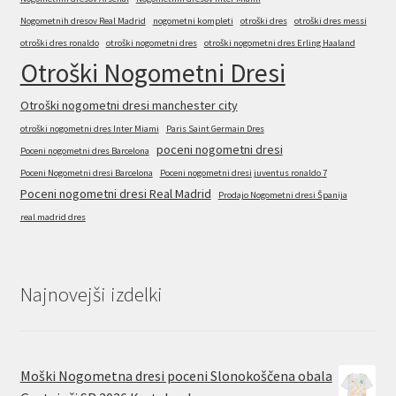
Nogometnih dresov Real Madrid
nogometni kompleti
otroški dres
otroški dres messi
otroški dres ronaldo
otroški nogometni dres
otroški nogometni dres Erling Haaland
Otroški Nogometni Dresi
Otroški nogometni dresi manchester city
otroški nogometni dres Inter Miami
Paris Saint Germain Dres
poceni nogometni dresi
Poceni nogometni dres Barcelona
Poceni Nogometni dresi Barcelona
Poceni nogometni dresi juventus ronaldo 7
Poceni nogometni dresi Real Madrid
Prodajo Nogometni dresi Španija
real madrid dres
Najnovejši izdelki
Moški Nogometna dresi poceni Slonokoščena obala