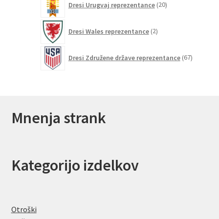
Dresi Urugvaj reprezentance
20
izdelkov
2
Dresi Wales reprezentance
2
izdelka
67
Dresi Združene države reprezentance
67
izdelkov
Mnenja strank
Kategorijo izdelkov
Otroški