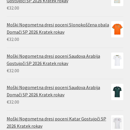
Gostujoči SP 2026 Kratek rokav
€
32.00
Moški Nogometna dresi poceni Slonokoščena obala
Domači SP 2026 Kratek rokav
€
32.00
Moški Nogometna dresi poceni Saudova Arabija
Gostujoči SP 2026 Kratek rokav
€
32.00
Moški Nogometna dresi poceni Saudova Arabija
Domači SP 2026 Kratek rokav
€
32.00
Moški Nogometna dresi poceni Katar Gostujoči SP
2026 Kratek rokav