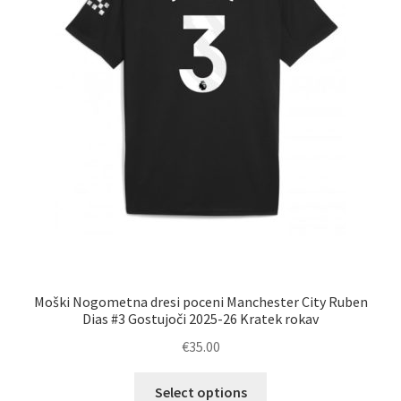
izdelka
Moški Nogometna dresi poceni Manchester City Ruben
Dias #3 Gostujoči 2025-26 Kratek rokav
€
35.00
Ta
Select options