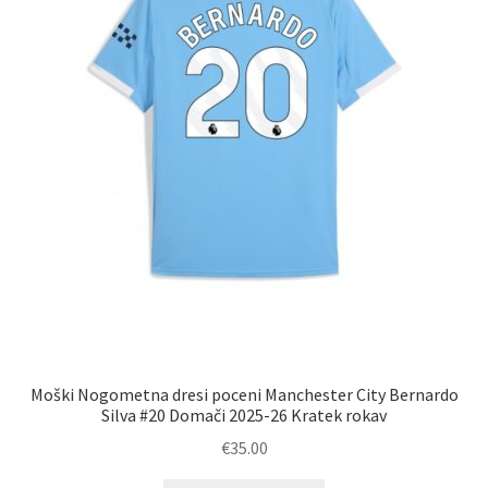
strani
izdelka
Moški Nogometna dresi poceni Manchester City Bernardo
Silva #20 Domači 2025-26 Kratek rokav
€
35.00