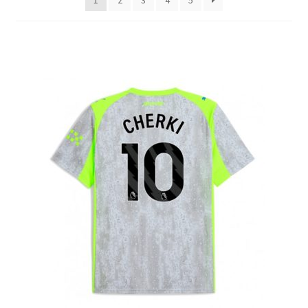
1
2
3
4
5