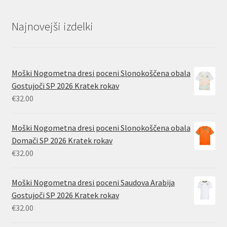
Najnovejši izdelki
Moški Nogometna dresi poceni Slonokoščena obala
Gostujoči SP 2026 Kratek rokav
€
32.00
Moški Nogometna dresi poceni Slonokoščena obala
Domači SP 2026 Kratek rokav
€
32.00
Moški Nogometna dresi poceni Saudova Arabija
Gostujoči SP 2026 Kratek rokav
€
32.00