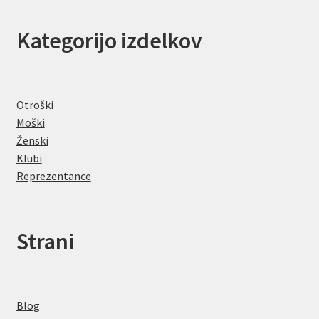
Kategorijo izdelkov
Otroški
Moški
Ženski
Klubi
Reprezentance
Strani
Blog