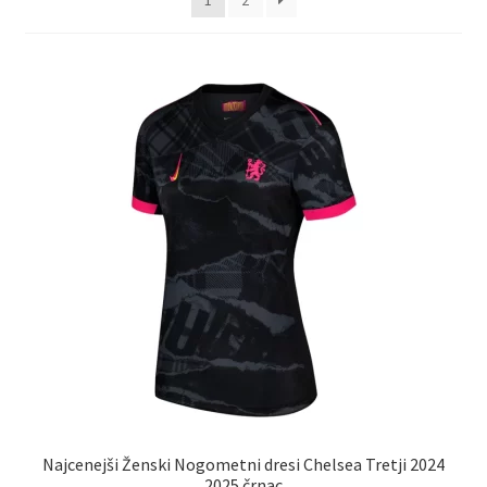
1
2
Najcenejši Ženski Nogometni dresi Chelsea Tretji 2024
2025 črnac