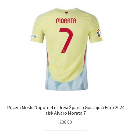
latest
Poceni Moški Nogometni dresi Španija Gostujoči Euro 2024
tisk Alvaro Morata 7
€
36.00