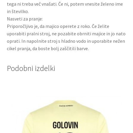
tega ni treba več vnašati. Če ni, potem vnesite želeno ime
in številko.
Nasveti za pranje:
Priporočljivo je, da majico operete z roko. Če želite
uporabiti pralni stroj, ne pozabite obrniti majice in jo nato
oprati. In napolnite stroj s hladno vodo in uporabite nežen
cikel pranja, da boste bolj zaščitili barve.
Podobni izdelki