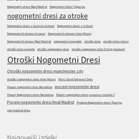
Nogometni dresi Real Madrid
Nogometni Dresi Trgovina
nogometni dresi za otroke
Nogometni dresi z lastnim tiskom
Nogometni dresi z tiskom
Nogometnih dresov Arsenal
Nogometnih dresov Inter Miami
Nogometnih dresov Real Madrid
nogometni kompleti
otroški dres
otroški dres messi
otroški dres ronaldo
otroški nogometni dres
otroški nogometni dres Erling Haaland
Otroški Nogometni Dresi
Otroški nogometni dresi manchester city
otroški nogometni dres Inter Miami
Paris Saint Germain Dres
poceni nogometni dresi
Poceni nogometni dres Barcelona
Poceni Nogometni dresi Barcelona
Poceni nogometni dresi juventus ronaldo 7
Poceni nogometni dresi Real Madrid
Prodajo Nogometni dresi Španija
real madrid dres
Najnovejši izdelki