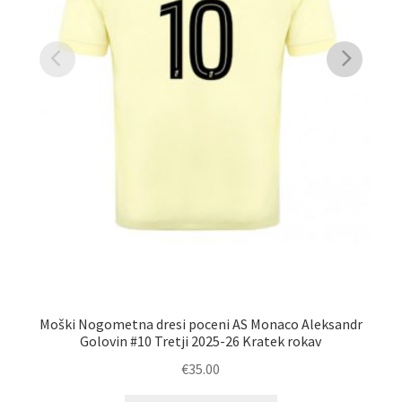
Moški Nogometna dresi poceni AS Monaco Aleksandr
Golovin #10 Tretji 2025-26 Kratek rokav
€
35.00