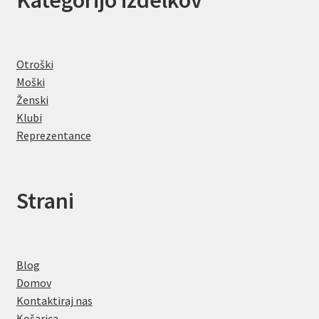
Kategorijo izdelkov
Otroški
Moški
Ženski
Klubi
Reprezentance
Strani
Blog
Domov
Kontaktiraj nas
Košarica