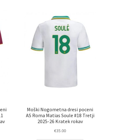
eni
Moški Nogometna dresi poceni
11
AS Roma Matias Soule #18 Tretji
av
2025-26 Kratek rokav
€
35.00