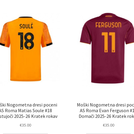
ški Nogometna dresi poceni
Moški Nogometna dresi poc
AS Roma Matias Soule #18
AS Roma Evan Ferguson #
stujoči 2025-26 Kratek rokav
Domači 2025-26 Kratek rok
€
35.00
€
35.00