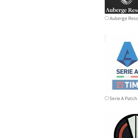
Auberge Reso
Serie A Patch