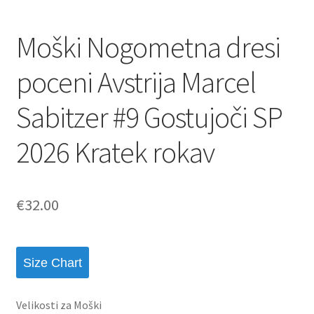
Moški Nogometna dresi
poceni Avstrija Marcel
Sabitzer #9 Gostujoči SP
2026 Kratek rokav
€
32.00
Size Chart
Velikosti za Moški