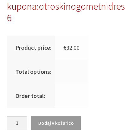
kupona:otroskinogometnidres
6
Product price:
€
32.00
Total options:
Order total:
Moški
Dodaj v košarico
Nogometna
dresi