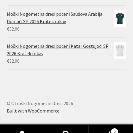
Moški Nogometna dresi poceni Saudova Arabija
Domači SP 2026 Kratek rokav
€
32.00
Moški Nogometna dresi poceni Katar Gostujoči SP
2026 Kratek rokav
€
32.00
© Otroški Nogometni Dresi 2026
Built with WooCommerce
.
0