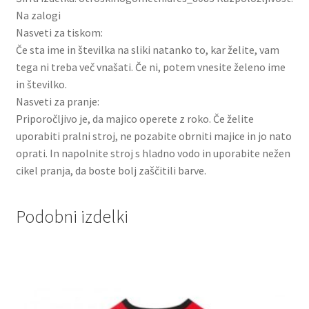
Na zalogi
Nasveti za tiskom:
Če sta ime in številka na sliki natanko to, kar želite, vam
tega ni treba več vnašati. Če ni, potem vnesite želeno ime
in številko.
Nasveti za pranje:
Priporočljivo je, da majico operete z roko. Če želite
uporabiti pralni stroj, ne pozabite obrniti majice in jo nato
oprati. In napolnite stroj s hladno vodo in uporabite nežen
cikel pranja, da boste bolj zaščitili barve.
Podobni izdelki