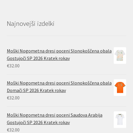
Najnovejši izdelki
Moški Nogometna dresi poceni Slonokoščena obala
Gostujoči SP 2026 Kratek rokav
€
32.00
Moški Nogometna dresi poceni Slonokoščena obala
Domači SP 2026 Kratek rokav
€
32.00
Moški Nogometna dresi poceni Saudova Arabija
Gostujoči SP 2026 Kratek rokav
€
32.00