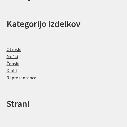
Kategorijo izdelkov
Otroški
Moški
Ženski
Klubi
Reprezentance
Strani