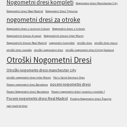
Nogometni dresi kompleti
Nogometni dresi Manchester City
Nogometni dresi Real Madrid
Nogometni Dresi Trgovina
nogometni dresi za otroke
Nogometni dresi z lastnim tiskom
Nogometni dresi z tiskom
Nogometnih dresov Arsenal
Nogometnih dresov Inter Miami
Nogometnih dresov Real Madrid
nogometni kompleti
otroški dres
otroški dres messi
otroški dres ronaldo
otroški nogometni dres
otroški nogometni dres Erling Haaland
Otroški Nogometni Dresi
Otroški nogometni dresi manchester city
otroški nogometni dres Inter Miami
Paris Saint Germain Dres
poceni nogometni dresi
Poceni nogometni dres Barcelona
Poceni Nogometni dresi Barcelona
Poceni nogometni dresi juventus ronaldo 7
Poceni nogometni dresi Real Madrid
Prodajo Nogometni dresi Španija
real madrid dres