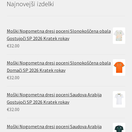
Najnovejši izdelki
Moški Nogometna dresi poceni Slonokoščena obala
Gostujoči SP 2026 Kratek rokav
€
32.00
Moški Nogometna dresi poceni Slonokoščena obala
Domači SP 2026 Kratek rokav
€
32.00
Moški Nogometna dresi poceni Saudova Arabija
Gostujoči SP 2026 Kratek rokav
€
32.00
Moški Nogometna dresi poceni Saudova Arabija