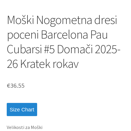
Moški Nogometna dresi
poceni Barcelona Pau
Cubarsi #5 Domači 2025-
26 Kratek rokav
€
36.55
Size Chart
Velikosti za Moški