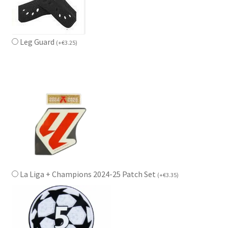
Leg Guard
(
+
€
3.25
)
La Liga + Champions 2024-25 Patch Set
(
+
€
3.35
)