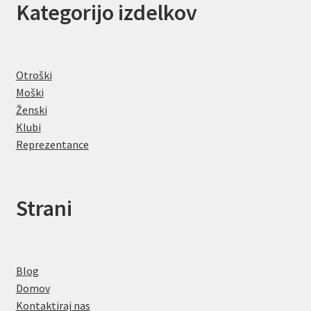
Kategorijo izdelkov
Otroški
Moški
Ženski
Klubi
Reprezentance
Strani
Blog
Domov
Kontaktiraj nas