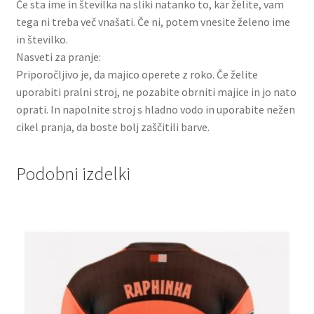
Če sta ime in številka na sliki natanko to, kar želite, vam
tega ni treba več vnašati. Če ni, potem vnesite želeno ime
in številko.
Nasveti za pranje:
Priporočljivo je, da majico operete z roko. Če želite
uporabiti pralni stroj, ne pozabite obrniti majice in jo nato
oprati. In napolnite stroj s hladno vodo in uporabite nežen
cikel pranja, da boste bolj zaščitili barve.
Podobni izdelki