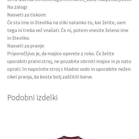
Na zalogi
Nasveti za tiskom:
Če sta ime in številka na sliki natanko to, kar želite, vam
tega ni treba več vnašati. Če ni, potem vnesite želeno ime
in številko.
Nasveti za pranje:
Priporočljivo je, da majico operete z roko. Če želite
uporabiti pralni stroj, ne pozabite obrniti majice in jo nato
oprati. In napolnite stroj s hladno vodo in uporabite nežen
cikel pranja, da boste bolj zaščitili barve.
Podobni izdelki