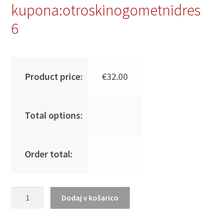
kupona:otroskinogometnidres
6
Product price:
€
32.00
Total options:
Order total:
Moški
Dodaj v košarico
Nogometna
dresi