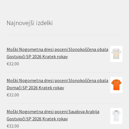
Najnovejši izdelki
Moški Nogometna dresi poceni Slonokoščena obala
Gostujoči SP 2026 Kratek rokav
€
32.00
Moški Nogometna dresi poceni Slonokoščena obala
Domači SP 2026 Kratek rokav
€
32.00
Moški Nogometna dresi poceni Saudova Arabija
Gostujoči SP 2026 Kratek rokav
€
32.00