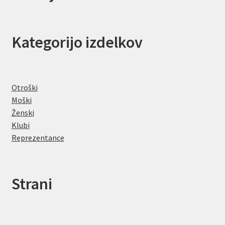
Kategorijo izdelkov
Otroški
Moški
Ženski
Klubi
Reprezentance
Strani