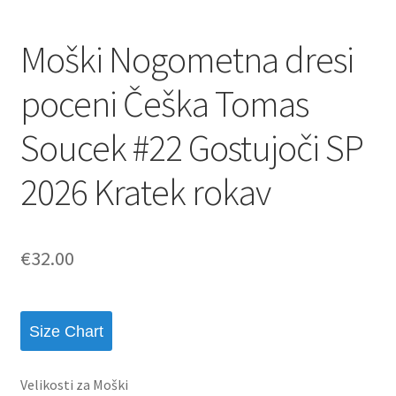
Moški Nogometna dresi
poceni Češka Tomas
Soucek #22 Gostujoči SP
2026 Kratek rokav
€
32.00
Size Chart
Velikosti za Moški