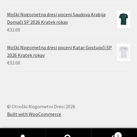
Moški Nogometna dresi poceni Saudova Arabija
Domači SP 2026 Kratek rokav
€
32.00
Moški Nogometna dresi poceni Katar Gostujoči SP
2026 Kratek rokav
€
32.00
© Otroški Nogometni Dresi 2026
Built with WooCommerce
.
0