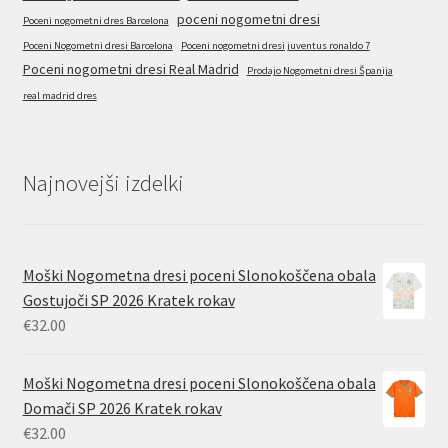
poceni nogometni dresi
Poceni nogometni dres Barcelona
Poceni Nogometni dresi Barcelona
Poceni nogometni dresi juventus ronaldo 7
Poceni nogometni dresi Real Madrid
Prodajo Nogometni dresi Španija
real madrid dres
Najnovejši izdelki
Moški Nogometna dresi poceni Slonokoščena obala
Gostujoči SP 2026 Kratek rokav
€
32.00
Moški Nogometna dresi poceni Slonokoščena obala
Domači SP 2026 Kratek rokav
€
32.00