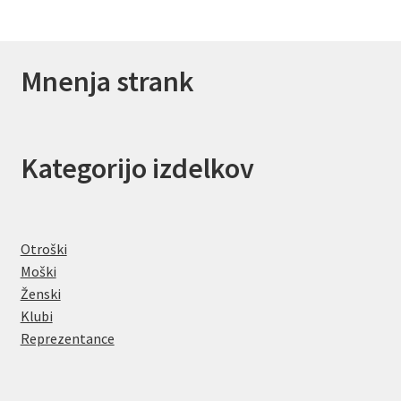
Mnenja strank
Kategorijo izdelkov
Otroški
Moški
Ženski
Klubi
Reprezentance