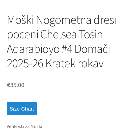
Moški Nogometna dresi
poceni Chelsea Tosin
Adarabioyo #4 Domači
2025-26 Kratek rokav
€
35.00
Size Chart
Velikosti za Moški