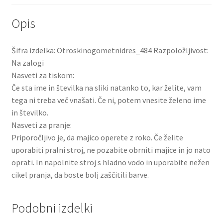
Opis
Šifra izdelka: Otroskinogometnidres_484 Razpoložljivost:
Na zalogi
Nasveti za tiskom:
Če sta ime in številka na sliki natanko to, kar želite, vam
tega ni treba več vnašati. Če ni, potem vnesite želeno ime
in številko.
Nasveti za pranje:
Priporočljivo je, da majico operete z roko. Če želite
uporabiti pralni stroj, ne pozabite obrniti majice in jo nato
oprati. In napolnite stroj s hladno vodo in uporabite nežen
cikel pranja, da boste bolj zaščitili barve.
Podobni izdelki