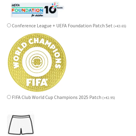
Conference League + UEFA Foundation Patch Set
(
+
€
3.65
)
FIFA Club World Cup Champions 2025 Patch
(
+
€
2.95
)