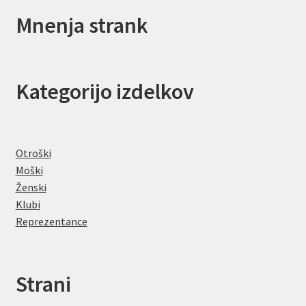
Mnenja strank
Kategorijo izdelkov
Otroški
Moški
Ženski
Klubi
Reprezentance
Strani