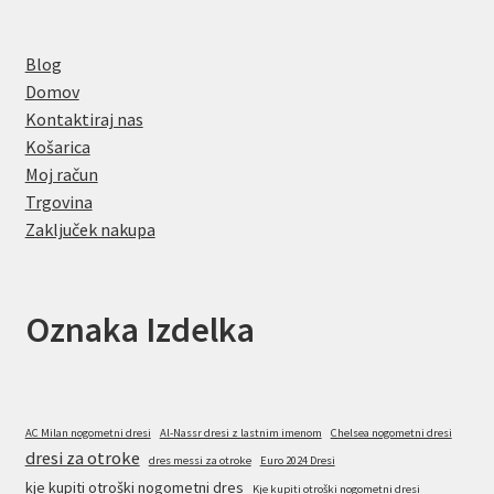
Blog
Domov
Kontaktiraj nas
Košarica
Moj račun
Trgovina
Zaključek nakupa
Oznaka Izdelka
AC Milan nogometni dresi
Al-Nassr dresi z lastnim imenom
Chelsea nogometni dresi
dresi za otroke
dres messi za otroke
Euro 2024 Dresi
kje kupiti otroški nogometni dres
Kje kupiti otroški nogometni dresi