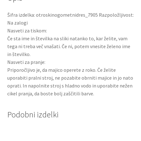
Šifra izdelka: otroskinogometnidres_7905 Razpoložljivost:
Na zalogi
Nasveti za tiskom:
Če sta ime in številka na sliki natanko to, kar želite, vam
tega ni treba več vnašati. Če ni, potem vnesite želeno ime
in številko.
Nasveti za pranje:
Priporočljivo je, da majico operete z roko. Če želite
uporabiti pralni stroj, ne pozabite obrniti majice in jo nato
oprati. In napolnite stroj s hladno vodo in uporabite nežen
cikel pranja, da boste bolj zaščitili barve.
Podobni izdelki