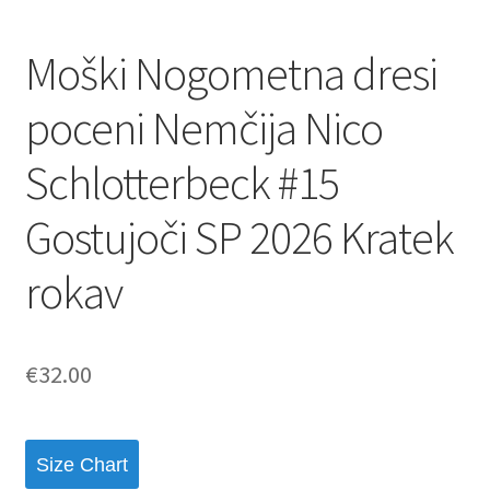
Moški Nogometna dresi
poceni Nemčija Nico
Schlotterbeck #15
Gostujoči SP 2026 Kratek
rokav
€
32.00
Size Chart