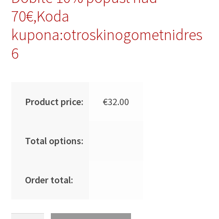
70€,Koda
kupona:otroskinogometnidres
6
Product price:
€
32.00
Total options:
Order total:
Moški