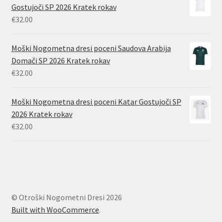
Gostujoči SP 2026 Kratek rokav
€
32.00
Moški Nogometna dresi poceni Saudova Arabija
Domači SP 2026 Kratek rokav
€
32.00
Moški Nogometna dresi poceni Katar Gostujoči SP
2026 Kratek rokav
€
32.00
© Otroški Nogometni Dresi 2026
Built with WooCommerce
.