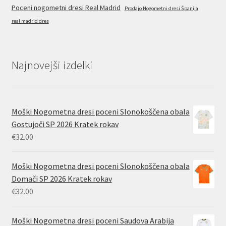
Poceni nogometni dresi Real Madrid
Prodajo Nogometni dresi Španija
real madrid dres
Najnovejši izdelki
Moški Nogometna dresi poceni Slonokoščena obala
Gostujoči SP 2026 Kratek rokav
€
32.00
Moški Nogometna dresi poceni Slonokoščena obala
Domači SP 2026 Kratek rokav
€
32.00
Moški Nogometna dresi poceni Saudova Arabija