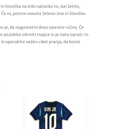
n številka na sliki natanko to, kar želite,
 Če ni, potem vnesite želeno ime in številko.
ivo je, da nogometni dresi operete ročno. Če
ne pozabite obrniti majice in jo nato oprati. In
 in uporabite nežen cikel pranja, da boste