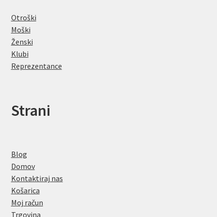
Otroški
Moški
Ženski
Klubi
Reprezentance
Strani
Blog
Domov
Kontaktiraj nas
Košarica
Moj račun
Trgovina