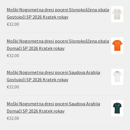
Moški Nogometna dresi poceni Slonokoščena obala
Gostujoči SP 2026 Kratek rokav
€
32.00
Moški Nogometna dresi poceni Slonokoščena obala
Domači SP 2026 Kratek rokav
€
32.00
Moški Nogometna dresi poceni Saudova Arabija
Gostujoči SP 2026 Kratek rokav
€
32.00
Moški Nogometna dresi poceni Saudova Arabija
Domači SP 2026 Kratek rokav
€
32.00