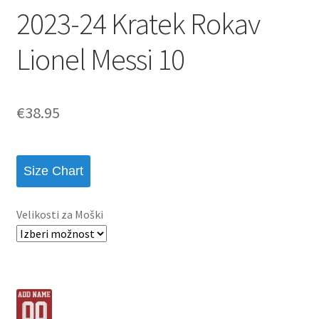
2023-24 Kratek Rokav
Lionel Messi 10
€
38.95
Size Chart
Velikosti za Moški