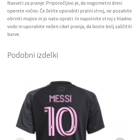
Nasveti za pranje: Priporočljivo je, da nogometni dresi
operete ročno. Če želite uporabiti pralni stroj, ne pozabite
obrniti majice in jo nato oprati. In napolnite stroj s hladno
vodo in uporabite nežen cikel pranja, da boste bolj zaščitili
barve.
Podobni izdelki