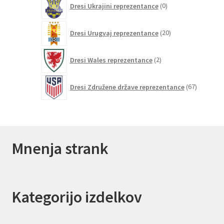
Dresi Ukrajini reprezentance
0
izdelkov
20
Dresi Urugvaj reprezentance
20
izdelkov
2
Dresi Wales reprezentance
2
izdelka
67
Dresi Združene države reprezentance
67
izdelkov
Mnenja strank
Kategorijo izdelkov