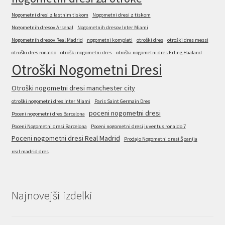
Nogometni dresi z lastnim tiskom
Nogometni dresi z tiskom
Nogometnih dresov Arsenal
Nogometnih dresov Inter Miami
Nogometnih dresov Real Madrid
nogometni kompleti
otroški dres
otroški dres messi
otroški dres ronaldo
otroški nogometni dres
otroški nogometni dres Erling Haaland
Otroški Nogometni Dresi
Otroški nogometni dresi manchester city
otroški nogometni dres Inter Miami
Paris Saint Germain Dres
poceni nogometni dresi
Poceni nogometni dres Barcelona
Poceni Nogometni dresi Barcelona
Poceni nogometni dresi juventus ronaldo 7
Poceni nogometni dresi Real Madrid
Prodajo Nogometni dresi Španija
real madrid dres
Najnovejši izdelki