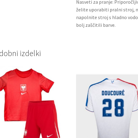
Nasveti za pranje: Priporočlj
želite uporabiti pralni stroj, 
napolnite stroj s hladno vodo
bolj zaščitili barve.
dobni izdelki