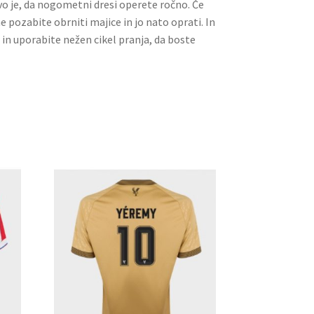
ivo je, da nogometni dresi operete ročno. Če
ne pozabite obrniti majice in jo nato oprati. In
 in uporabite nežen cikel pranja, da boste