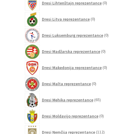
Dresi Lihtenštajn reprezentance
0
izdelkov
0
Dresi Litva reprezentance
0
izdelkov
0
Dresi Luksemburg reprezentance
0
izdelkov
0
Dresi Madžarska reprezentance
0
izdelkov
0
Dresi Makedonija reprezentance
0
izdelkov
0
Dresi Malta reprezentance
0
izdelkov
65
Dresi Mehika reprezentance
65
izdelkov
0
Dresi Moldavijo reprezentance
0
izdelkov
112
Dresi Nemčija reprezentance
112