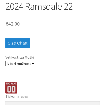
2024 Ramsdale 22
€
42.00
Size Chart
Velikosti za Moški
Tiskom
(
+
€
5.95
)