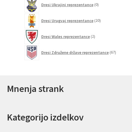
0
Dresi Ukrajini reprezentance
0
izdelkov
20
Dresi Urugvaj reprezentance
20
izdelkov
2
Dresi Wales reprezentance
2
izdelka
67
Dresi Združene države reprezentance
67
izdelkov
Mnenja strank
Kategorijo izdelkov