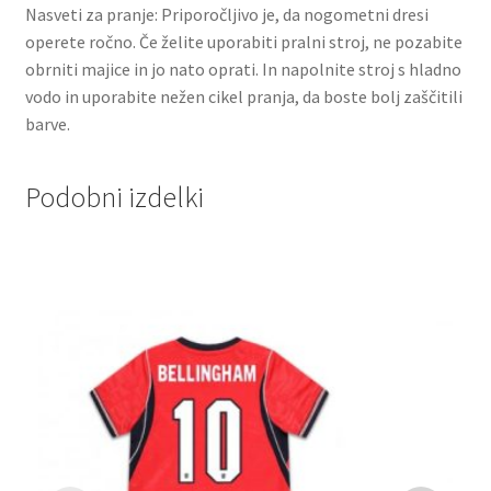
Nasveti za pranje: Priporočljivo je, da nogometni dresi
operete ročno. Če želite uporabiti pralni stroj, ne pozabite
obrniti majice in jo nato oprati. In napolnite stroj s hladno
vodo in uporabite nežen cikel pranja, da boste bolj zaščitili
barve.
Podobni izdelki