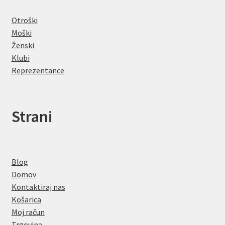
Otroški
Moški
Ženski
Klubi
Reprezentance
Strani
Blog
Domov
Kontaktiraj nas
Košarica
Moj račun
Trgovina