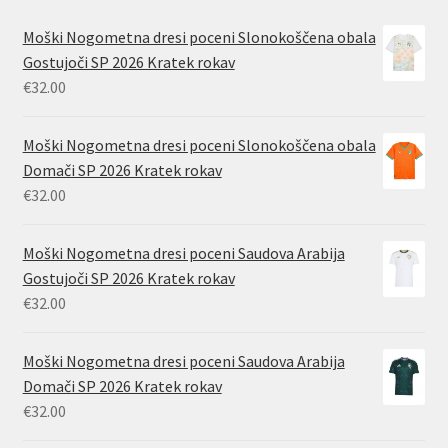
Moški Nogometna dresi poceni Slonokoščena obala
Gostujoči SP 2026 Kratek rokav
€
32.00
Moški Nogometna dresi poceni Slonokoščena obala
Domači SP 2026 Kratek rokav
€
32.00
Moški Nogometna dresi poceni Saudova Arabija
Gostujoči SP 2026 Kratek rokav
€
32.00
Moški Nogometna dresi poceni Saudova Arabija
Domači SP 2026 Kratek rokav
€
32.00