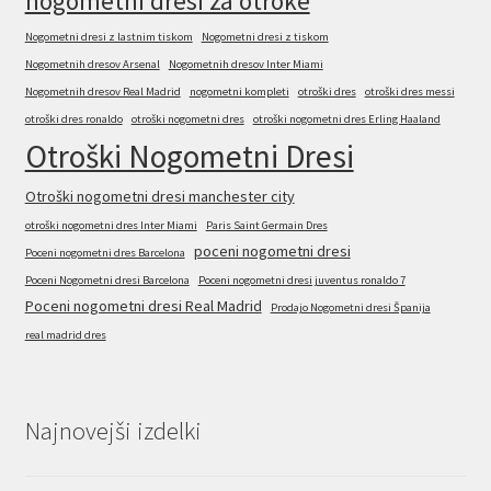
nogometni dresi za otroke
Nogometni dresi z lastnim tiskom
Nogometni dresi z tiskom
Nogometnih dresov Arsenal
Nogometnih dresov Inter Miami
Nogometnih dresov Real Madrid
nogometni kompleti
otroški dres
otroški dres messi
otroški dres ronaldo
otroški nogometni dres
otroški nogometni dres Erling Haaland
Otroški Nogometni Dresi
Otroški nogometni dresi manchester city
otroški nogometni dres Inter Miami
Paris Saint Germain Dres
poceni nogometni dresi
Poceni nogometni dres Barcelona
Poceni Nogometni dresi Barcelona
Poceni nogometni dresi juventus ronaldo 7
Poceni nogometni dresi Real Madrid
Prodajo Nogometni dresi Španija
real madrid dres
Najnovejši izdelki