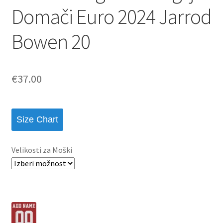
Domači Euro 2024 Jarrod
Bowen 20
€
37.00
Size Chart
Velikosti za Moški