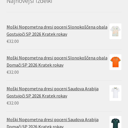
Najnovejši izdelki
Moški Nogometna dresi poceni Slonokoščena obala
Gostujoči SP 2026 Kratek rokav
€
32.00
Moški Nogometna dresi poceni Slonokoščena obala
Domači SP 2026 Kratek rokav
€
32.00
Moški Nogometna dresi poceni Saudova Arabija
Gostujoči SP 2026 Kratek rokav
€
32.00
Moški Nogometna dresi poceni Saudova Arabija
Domači SP 2026 Kratek rokav