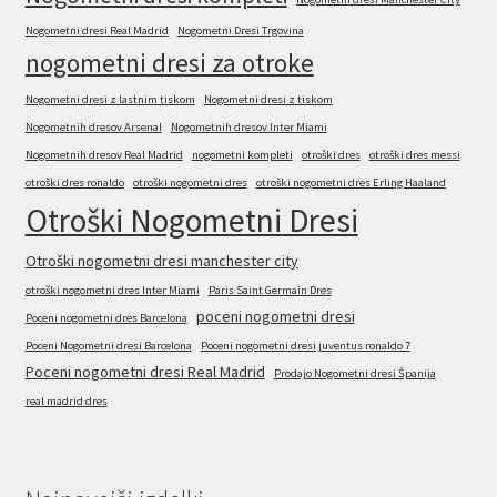
Nogometni dresi Real Madrid
Nogometni Dresi Trgovina
nogometni dresi za otroke
Nogometni dresi z lastnim tiskom
Nogometni dresi z tiskom
Nogometnih dresov Arsenal
Nogometnih dresov Inter Miami
Nogometnih dresov Real Madrid
nogometni kompleti
otroški dres
otroški dres messi
otroški dres ronaldo
otroški nogometni dres
otroški nogometni dres Erling Haaland
Otroški Nogometni Dresi
Otroški nogometni dresi manchester city
otroški nogometni dres Inter Miami
Paris Saint Germain Dres
poceni nogometni dresi
Poceni nogometni dres Barcelona
Poceni Nogometni dresi Barcelona
Poceni nogometni dresi juventus ronaldo 7
Poceni nogometni dresi Real Madrid
Prodajo Nogometni dresi Španija
real madrid dres