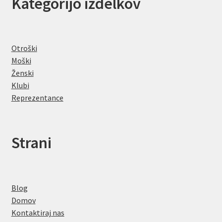
Kategorijo izdelkov
Otroški
Moški
Ženski
Klubi
Reprezentance
Strani
Blog
Domov
Kontaktiraj nas