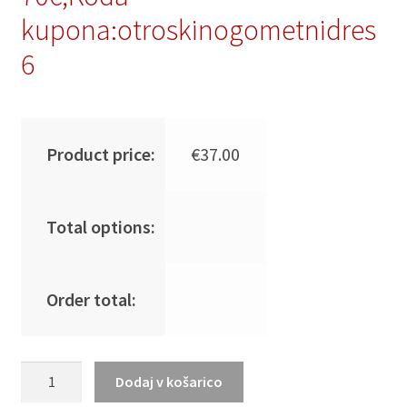
kupona:otroskinogometnidres
6
Product price:
€
37.00
Total options:
Order total:
Novo
Dodaj v košarico
Moški