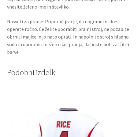
vnesite želeno ime in številko.
Nasveti za pranje: Priporočljivo je, da nogometni dresi
operete ročno. Če želite uporabiti pralni stroj, ne pozabite
obrniti majice in jo nato oprati. In napolnite stroj s hladno
vodo in uporabite nežen cikel pranja, da boste bolj zaščitili
barve.
Podobni izdelki