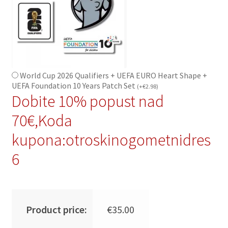
World Cup 2026 Qualifiers + UEFA EURO Heart Shape +
UEFA Foundation 10 Years Patch Set
(
+
€
2.98
)
Dobite 10% popust nad
70€,Koda
kupona:otroskinogometnidres
6
Product price:
€
35.00