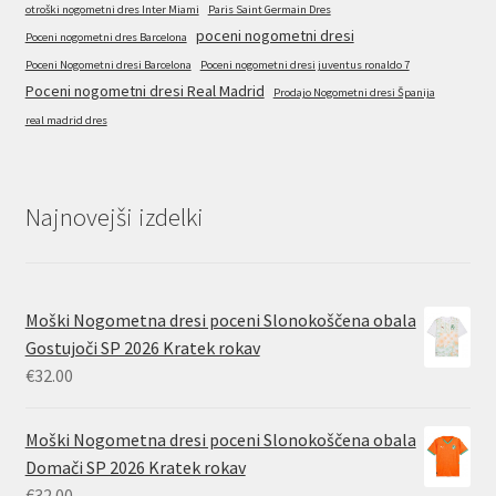
otroški nogometni dres Inter Miami
Paris Saint Germain Dres
poceni nogometni dresi
Poceni nogometni dres Barcelona
Poceni Nogometni dresi Barcelona
Poceni nogometni dresi juventus ronaldo 7
Poceni nogometni dresi Real Madrid
Prodajo Nogometni dresi Španija
real madrid dres
Najnovejši izdelki
Moški Nogometna dresi poceni Slonokoščena obala
Gostujoči SP 2026 Kratek rokav
€
32.00
Moški Nogometna dresi poceni Slonokoščena obala
Domači SP 2026 Kratek rokav
€
32.00