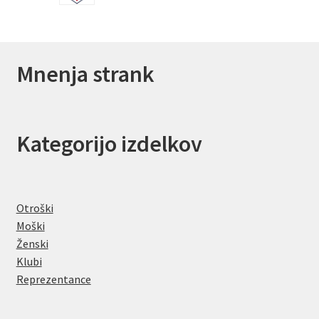
Mnenja strank
Kategorijo izdelkov
Otroški
Moški
Ženski
Klubi
Reprezentance