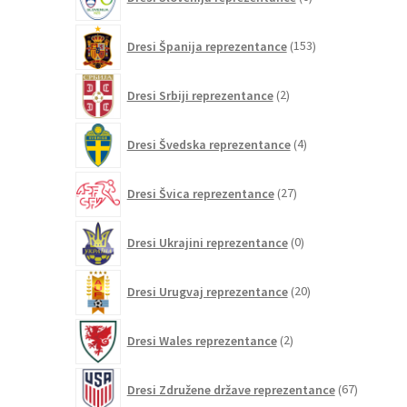
izdelkov
153
Dresi Španija reprezentance
153
izdelkov
2
Dresi Srbiji reprezentance
2
izdelka
4
Dresi Švedska reprezentance
4
izdelki
27
Dresi Švica reprezentance
27
izdelkov
0
Dresi Ukrajini reprezentance
0
izdelkov
20
Dresi Urugvaj reprezentance
20
izdelkov
2
Dresi Wales reprezentance
2
izdelka
67
Dresi Združene države reprezentance
67
izdelkov