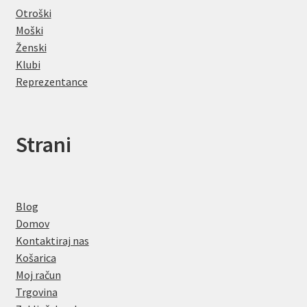
Otroški
Moški
Ženski
Klubi
Reprezentance
Strani
Blog
Domov
Kontaktiraj nas
Košarica
Moj račun
Trgovina