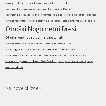
Nogometni dresi z lastnim tiskom
Nogometni dresi z tiskom
Nogometnih dresov Arsenal
Nogometnih dresov Inter Miami
Nogometnih dresov Real Madrid
nogometni kompleti
otroški dres
otroški dres messi
otroški dres ronaldo
otroški nogometni dres
otroški nogometni dres Erling Haaland
Otroški Nogometni Dresi
Otroški nogometni dresi manchester city
otroški nogometni dres Inter Miami
Paris Saint Germain Dres
poceni nogometni dresi
Poceni nogometni dres Barcelona
Poceni Nogometni dresi Barcelona
Poceni nogometni dresi juventus ronaldo 7
Poceni nogometni dresi Real Madrid
Prodajo Nogometni dresi Španija
real madrid dres
Najnovejši izdelki