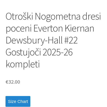
Otroški Nogometna dresi
poceni Everton Kiernan
Dewsbury-Hall #22
Gostujoči 2025-26
kompleti
€
32.00
Size Chart