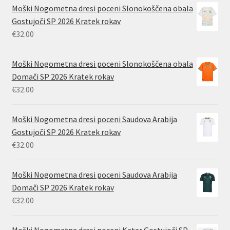
Moški Nogometna dresi poceni Slonokoščena obala
Gostujoči SP 2026 Kratek rokav
€
32.00
Moški Nogometna dresi poceni Slonokoščena obala
Domači SP 2026 Kratek rokav
€
32.00
Moški Nogometna dresi poceni Saudova Arabija
Gostujoči SP 2026 Kratek rokav
€
32.00
Moški Nogometna dresi poceni Saudova Arabija
Domači SP 2026 Kratek rokav
€
32.00