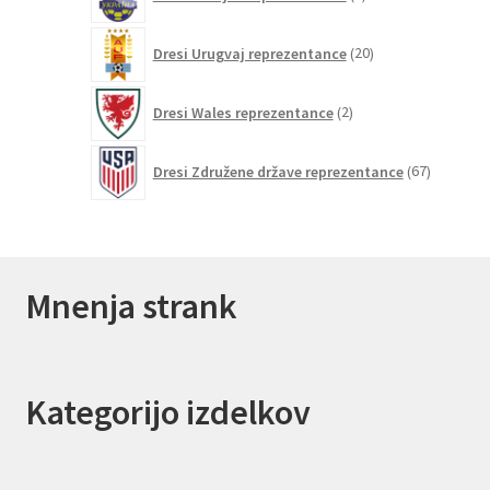
izdelkov
20
Dresi Urugvaj reprezentance
20
izdelkov
2
Dresi Wales reprezentance
2
izdelka
67
Dresi Združene države reprezentance
67
izdelkov
Mnenja strank
Kategorijo izdelkov