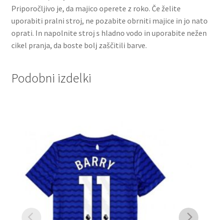
Priporočljivo je, da majico operete z roko. Če želite
uporabiti pralni stroj, ne pozabite obrniti majice in jo nato
oprati. In napolnite stroj s hladno vodo in uporabite nežen
cikel pranja, da boste bolj zaščitili barve.
Podobni izdelki