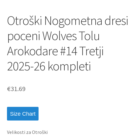
Otroški Nogometna dresi
poceni Wolves Tolu
Arokodare #14 Tretji
2025-26 kompleti
€
31.69
Size Chart
Velikosti za Otroški