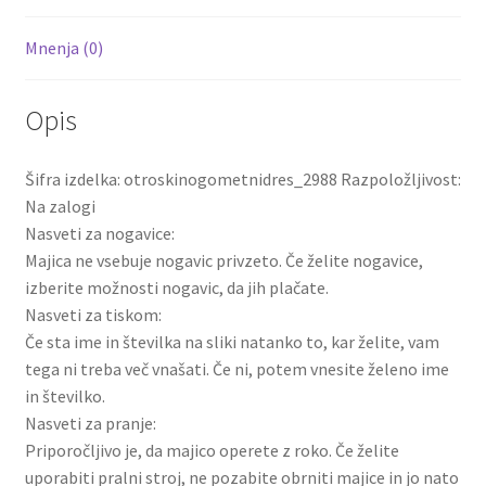
Mnenja (0)
Opis
Šifra izdelka: otroskinogometnidres_2988 Razpoložljivost:
Na zalogi
Nasveti za nogavice:
Majica ne vsebuje nogavic privzeto. Če želite nogavice,
izberite možnosti nogavic, da jih plačate.
Nasveti za tiskom:
Če sta ime in številka na sliki natanko to, kar želite, vam
tega ni treba več vnašati. Če ni, potem vnesite želeno ime
in številko.
Nasveti za pranje:
Priporočljivo je, da majico operete z roko. Če želite
uporabiti pralni stroj, ne pozabite obrniti majice in jo nato