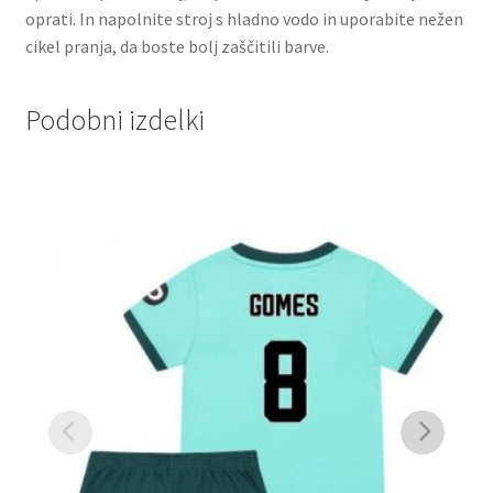
oprati. In napolnite stroj s hladno vodo in uporabite nežen
cikel pranja, da boste bolj zaščitili barve.
Podobni izdelki