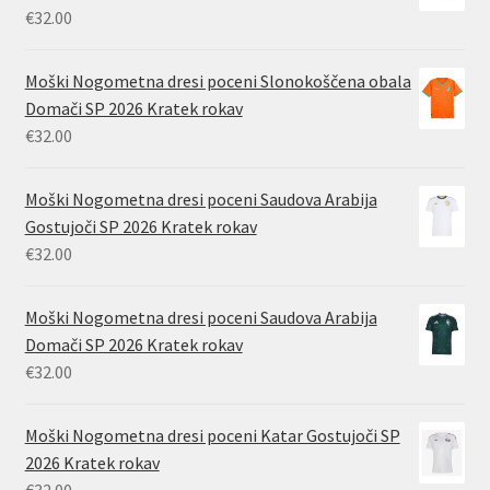
€
32.00
Moški Nogometna dresi poceni Slonokoščena obala
Domači SP 2026 Kratek rokav
€
32.00
Moški Nogometna dresi poceni Saudova Arabija
Gostujoči SP 2026 Kratek rokav
€
32.00
Moški Nogometna dresi poceni Saudova Arabija
Domači SP 2026 Kratek rokav
€
32.00
Moški Nogometna dresi poceni Katar Gostujoči SP
2026 Kratek rokav