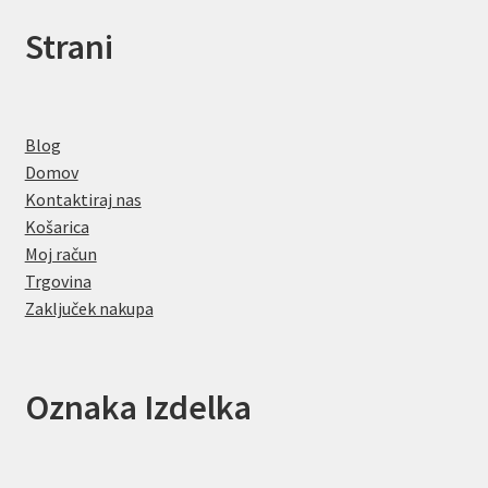
Strani
Blog
Domov
Kontaktiraj nas
Košarica
Moj račun
Trgovina
Zaključek nakupa
Oznaka Izdelka