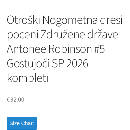
Otroški Nogometna dresi
poceni Združene države
Antonee Robinson #5
Gostujoči SP 2026
kompleti
€
32.00
Size Chart