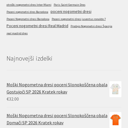
otroški nogometni dres Inter Miami
Paris Saint Germain Dres
poceni nogometni dresi
Poceni nogometni dres Barcelona
Poceni Nogometni dresi Barcelona
Poceni nogometni dresi juventus ronaldo 7
Poceni nogometni dresi Real Madrid
Prodajo Nogometni dresi Španija
real madrid dres
Najnovejši izdelki
Moški Nogometna dresi poceni Slonokoščena obala
Gostujoči SP 2026 Kratek rokav
€
32.00
Moški Nogometna dresi poceni Slonokoščena obala
Domači SP 2026 Kratek rokav