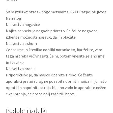
Šifra izdelka: otroskinogometnidres_8271 Razpoložljivost:
Na zalogi
Nasveti za nogavice:
Majica ne vsebuje nogavic privzeto. Če želite nogavice,
izberite možnosti nogavic, da jih plačate.
Nasveti za tiskom:
Če sta ime in številka na sliki natanko to, kar želite, vam
tega ni treba več vnašati. Če ni, potem vnesite želeno ime
in številko.
Nasveti za pranje:
Priporočljivo je, da majico operete z roko. Če želite
uporabiti pralni stroj, ne pozabite obrniti majice in jo nato
oprati. In napolnite stroj s hladno vodo in uporabite nežen
cikel pranja, da boste bolj zaščitili barve.
Podobni izdelki