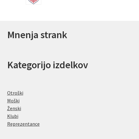
Mnenja strank
Kategorijo izdelkov
Otroški
Moški
Ženski
Klubi
Reprezentance