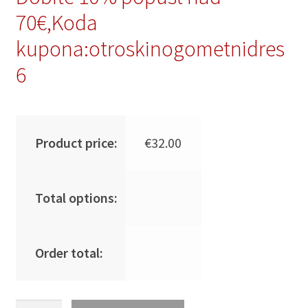
70€,Koda
kupona:otroskinogometnidres
6
Product price:
€
32.00
Total options:
Order total:
Otroški