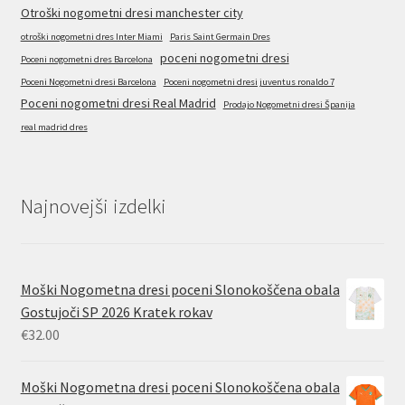
Otroški nogometni dresi manchester city
otroški nogometni dres Inter Miami
Paris Saint Germain Dres
poceni nogometni dresi
Poceni nogometni dres Barcelona
Poceni Nogometni dresi Barcelona
Poceni nogometni dresi juventus ronaldo 7
Poceni nogometni dresi Real Madrid
Prodajo Nogometni dresi Španija
real madrid dres
Najnovejši izdelki
Moški Nogometna dresi poceni Slonokoščena obala
Gostujoči SP 2026 Kratek rokav
€
32.00
Moški Nogometna dresi poceni Slonokoščena obala