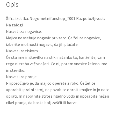
Opis
Šifra izdelka: Nogometnifanshop_7001 Razpoložljivost:
Na zalogi
Nasveti za nogavice:
Majica ne vsebuje nogavic privzeto. Če želite nogavice,
izberite možnosti nogavic, da jih plačate.
Nasveti za tiskom:
Če sta ime in številka na sliki natanko to, kar želite, vam
tega ni treba več vnašati. Če ni, potem vnesite želeno ime
in številko.
Nasveti za pranje:
Priporočljivo je, da majico operete z roko. Če želite
uporabiti pralni stroj, ne pozabite obrniti majice in jo nato
oprati. In napolnite stroj s hladno vodo in uporabite nežen
cikel pranja, da boste bolj zaščitili barve.