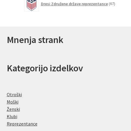
Dresi Združene države reprezentance
67
izdelkov
Mnenja strank
Kategorijo izdelkov
Otroški
Moški
Ženski
Klubi
Reprezentance