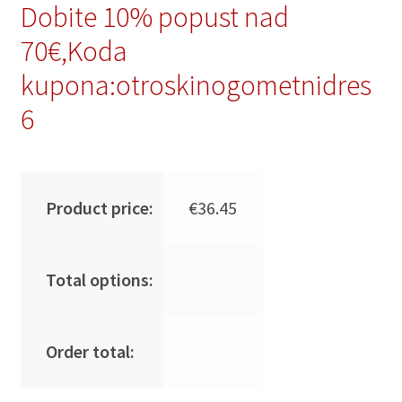
Dobite 10% popust nad
70€,Koda
kupona:otroskinogometnidres
6
Product price:
€
36.45
Total options:
Order total: