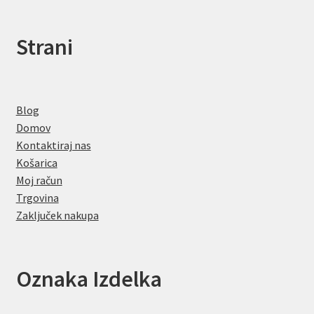
Strani
Blog
Domov
Kontaktiraj nas
Košarica
Moj račun
Trgovina
Zaključek nakupa
Oznaka Izdelka