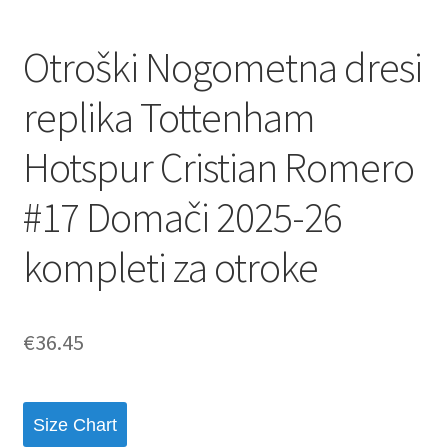
Otroški Nogometna dresi
replika Tottenham
Hotspur Cristian Romero
#17 Domači 2025-26
kompleti za otroke
€
36.45
Size Chart