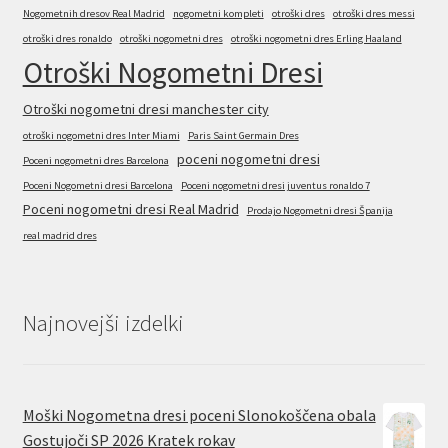
Nogometnih dresov Real Madrid
nogometni kompleti
otroški dres
otroški dres messi
otroški dres ronaldo
otroški nogometni dres
otroški nogometni dres Erling Haaland
Otroški Nogometni Dresi
Otroški nogometni dresi manchester city
otroški nogometni dres Inter Miami
Paris Saint Germain Dres
poceni nogometni dresi
Poceni nogometni dres Barcelona
Poceni Nogometni dresi Barcelona
Poceni nogometni dresi juventus ronaldo 7
Poceni nogometni dresi Real Madrid
Prodajo Nogometni dresi Španija
real madrid dres
Najnovejši izdelki
Moški Nogometna dresi poceni Slonokoščena obala
Gostujoči SP 2026 Kratek rokav