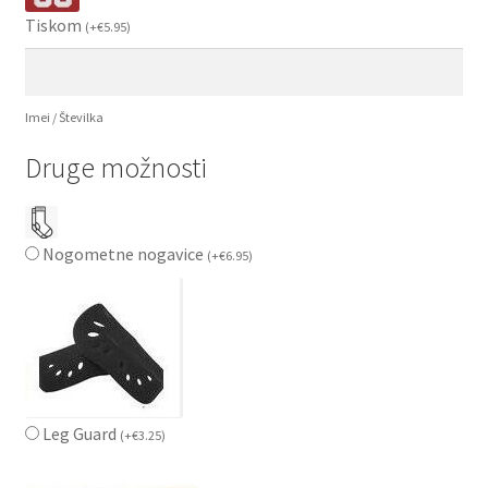
Tiskom
(
+
€
5.95
)
Imei / Številka
Druge možnosti
Nogometne nogavice
(
+
€
6.95
)
Leg Guard
(
+
€
3.25
)