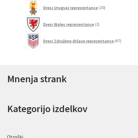
20
Dresi Urugvaj reprezentance
20
izdelkov
2
Dresi Wales reprezentance
2
izdelka
67
Dresi Združene države reprezentance
67
izdelkov
Mnenja strank
Kategorijo izdelkov
Otroški