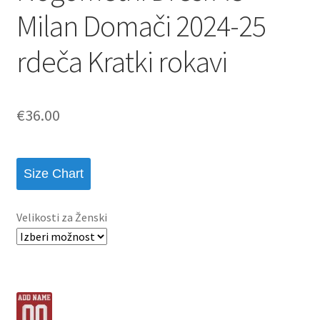
Milan Domači 2024-25
rdeča Kratki rokavi
€
36.00
Size Chart
Velikosti za Ženski