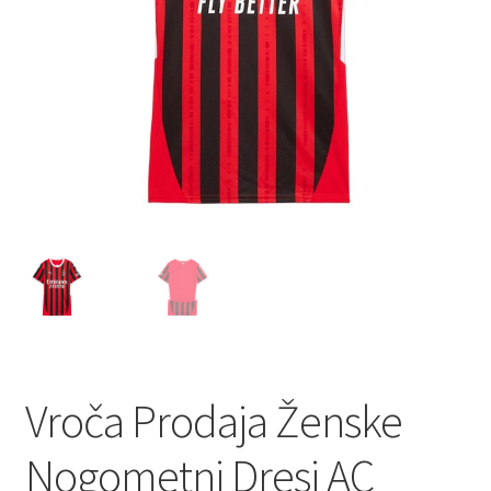
Vroča Prodaja Ženske
Nogometni Dresi AC