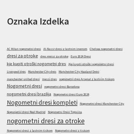
Oznaka Izdelka
AC Milan nogometni dresi
Al-Nassr dresi z lastnim imenom
Chelsea nogometni dresi
dresi za otroke
dres messi za otroke
Euro 2024 Dresi
kje kupiti otroški nogometni dres
Kje kupiti otroški nogometni dresi
Liverpool dres
Manchester City dres
Manchester City Haaland Dresi
manchester united dresi
messi dres
nogometni dres Arsenal z lastnim tiskom
Nogometni dresi
nogometni dresi Barcelona
nogometni dresi brazilija
Nogometni dresi Euro 2024
Nogometni dresi kompleti
Nogometni dresi Manchester City
Nogometni dresi Real Madrid
Nogometni Dresi Trgovina
nogometni dresi za otroke
Nogometni dresi z lastnim tiskom
Nogometni dresi z tiskom