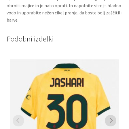
obrniti majice in jo nato oprati. In napolnite stroj s hladno
vodo in uporabite nežen cikel pranja, da boste bolj zaščitili
barve.
Podobni izdelki