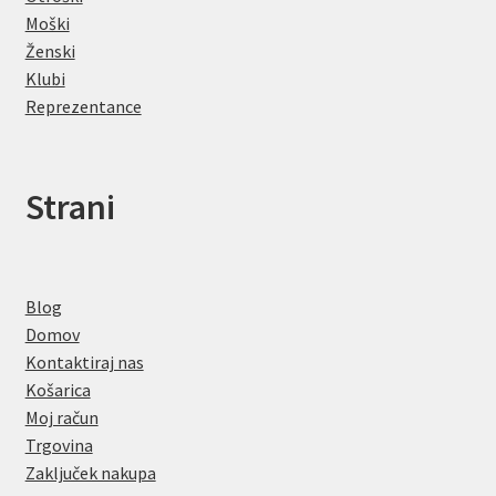
Moški
Ženski
Klubi
Reprezentance
Strani
Blog
Domov
Kontaktiraj nas
Košarica
Moj račun
Trgovina
Zaključek nakupa