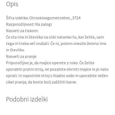
Opis
Šifra izdelka: Otroskinogometnidres_3724
Razpoložljivost: Na zalogi
Nasveti za tiskom:
Če sta ime in številka na sliki natanko to, kar želite, vam
tega ni treba več vnašati. Če ni, potem vnesite želeno ime
in številko.
Nasveti za pranje:
Priporočljivo je, da majico operete z roko. Če želite
uporabiti pralni stroj, ne pozabite obrniti majice in jo nato
oprati. In napolnite stroj s hladno vodo in uporabite nežen
cikel pranja, da boste bolj zaščitili barve.
Podobni izdelki