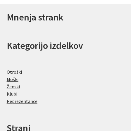
Mnenja strank
Kategorijo izdelkov
Otroški
Moški
Ženski
Klubi
Reprezentance
Strani