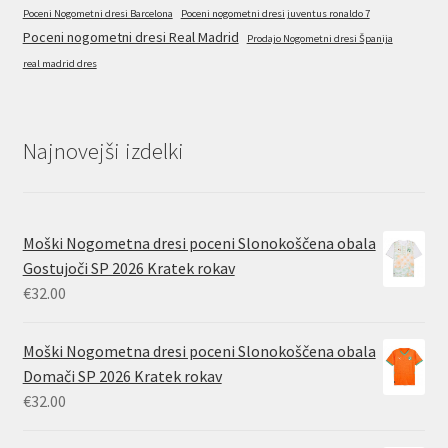
Poceni Nogometni dresi Barcelona
Poceni nogometni dresi juventus ronaldo 7
Poceni nogometni dresi Real Madrid
Prodajo Nogometni dresi Španija
real madrid dres
Najnovejši izdelki
Moški Nogometna dresi poceni Slonokoščena obala
Gostujoči SP 2026 Kratek rokav
€
32.00
Moški Nogometna dresi poceni Slonokoščena obala
Domači SP 2026 Kratek rokav
€
32.00