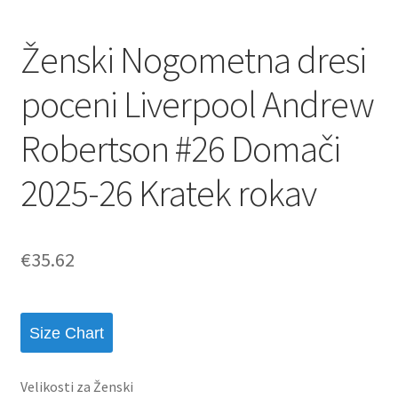
Ženski Nogometna dresi
poceni Liverpool Andrew
Robertson #26 Domači
2025-26 Kratek rokav
€
35.62
Size Chart
Velikosti za Ženski