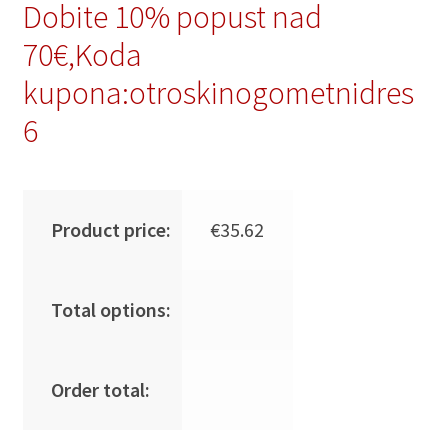
Dobite 10% popust nad
70€,Koda
kupona:otroskinogometnidres
6
Product price:
€
35.62
Total options:
Order total: