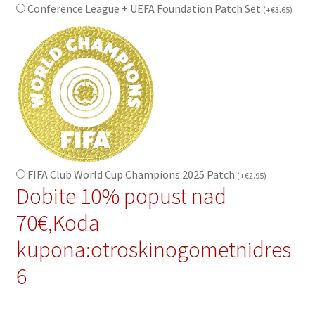
Conference League + UEFA Foundation Patch Set
(
+
€
3.65
)
FIFA Club World Cup Champions 2025 Patch
(
+
€
2.95
)
Dobite 10% popust nad
70€,Koda
kupona:otroskinogometnidres
6