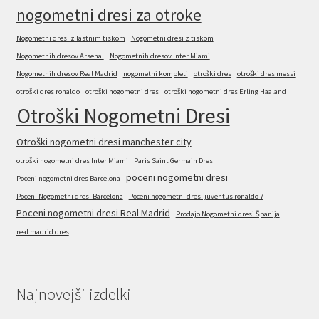
nogometni dresi za otroke
Nogometni dresi z lastnim tiskom
Nogometni dresi z tiskom
Nogometnih dresov Arsenal
Nogometnih dresov Inter Miami
Nogometnih dresov Real Madrid
nogometni kompleti
otroški dres
otroški dres messi
otroški dres ronaldo
otroški nogometni dres
otroški nogometni dres Erling Haaland
Otroški Nogometni Dresi
Otroški nogometni dresi manchester city
otroški nogometni dres Inter Miami
Paris Saint Germain Dres
poceni nogometni dresi
Poceni nogometni dres Barcelona
Poceni Nogometni dresi Barcelona
Poceni nogometni dresi juventus ronaldo 7
Poceni nogometni dresi Real Madrid
Prodajo Nogometni dresi Španija
real madrid dres
Najnovejši izdelki