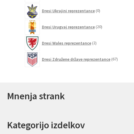
0
Dresi Ukrajini reprezentance
0
izdelkov
20
Dresi Urugvaj reprezentance
20
izdelkov
2
Dresi Wales reprezentance
2
izdelka
67
Dresi Združene države reprezentance
67
izdelkov
Mnenja strank
Kategorijo izdelkov