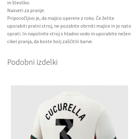
in številko.
Nasveti za pranje:
Priporočljivo je, da majico operete z roko. Če želite
uporabiti pralni stroj, ne pozabite obrniti majice in jo nato
oprati. In napolnite stroj s hladno vodo in uporabite nežen
cikel pranja, da boste bolj zaščitili barve.
Podobni izdelki