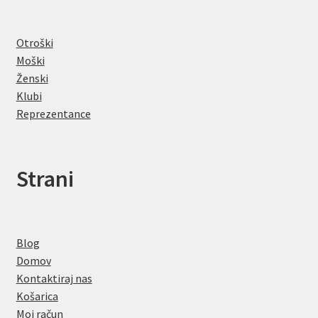
Otroški
Moški
Ženski
Klubi
Reprezentance
Strani
Blog
Domov
Kontaktiraj nas
Košarica
Moj račun