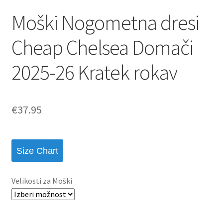
Moški Nogometna dresi
Cheap Chelsea Domači
2025-26 Kratek rokav
€
37.95
Size Chart
Velikosti za Moški