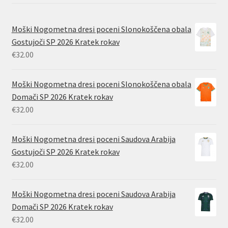
Moški Nogometna dresi poceni Slonokoščena obala
Gostujoči SP 2026 Kratek rokav
€
32.00
Moški Nogometna dresi poceni Slonokoščena obala
Domači SP 2026 Kratek rokav
€
32.00
Moški Nogometna dresi poceni Saudova Arabija
Gostujoči SP 2026 Kratek rokav
€
32.00
Moški Nogometna dresi poceni Saudova Arabija
Domači SP 2026 Kratek rokav
€
32.00