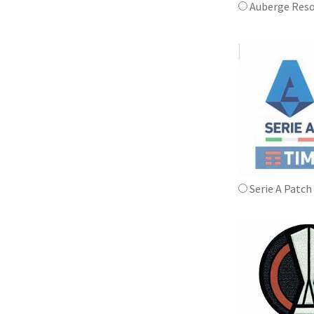
Auberge Reso
Serie A Patch