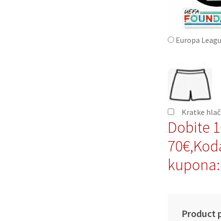
Europa Leagu
Kratke hla
Dobite 
70€,Kod
kupona:
Product p