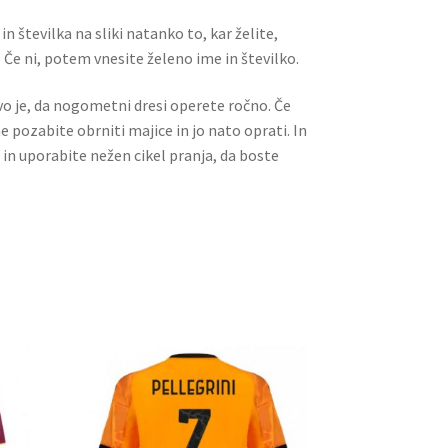
n številka na sliki natanko to, kar želite,
 Če ni, potem vnesite želeno ime in številko.
ivo je, da nogometni dresi operete ročno. Če
ne pozabite obrniti majice in jo nato oprati. In
 in uporabite nežen cikel pranja, da boste