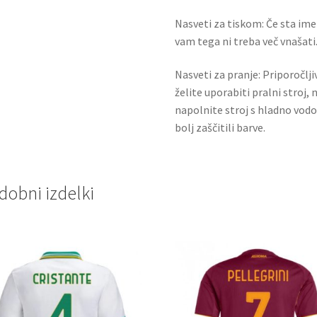
Nasveti za tiskom: Če sta ime i
vam tega ni treba več vnašati.
Nasveti za pranje: Priporočlj
želite uporabiti pralni stroj, 
napolnite stroj s hladno vodo
bolj zaščitili barve.
dobni izdelki