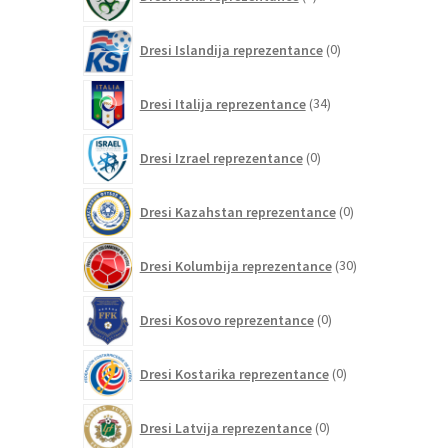
izdelkov
0
Dresi Islandija reprezentance
0
izdelkov
34
Dresi Italija reprezentance
34
izdelkov
0
Dresi Izrael reprezentance
0
izdelkov
0
Dresi Kazahstan reprezentance
0
izdelkov
30
Dresi Kolumbija reprezentance
30
izdelkov
0
Dresi Kosovo reprezentance
0
izdelkov
0
Dresi Kostarika reprezentance
0
izdelkov
0
Dresi Latvija reprezentance
0
izdelkov