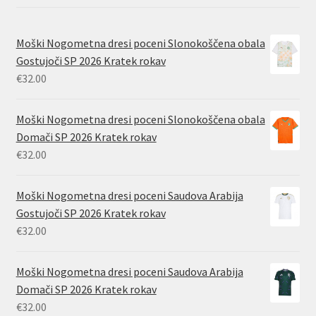
Moški Nogometna dresi poceni Slonokoščena obala
Gostujoči SP 2026 Kratek rokav
€
32.00
Moški Nogometna dresi poceni Slonokoščena obala
Domači SP 2026 Kratek rokav
€
32.00
Moški Nogometna dresi poceni Saudova Arabija
Gostujoči SP 2026 Kratek rokav
€
32.00
Moški Nogometna dresi poceni Saudova Arabija
Domači SP 2026 Kratek rokav
€
32.00