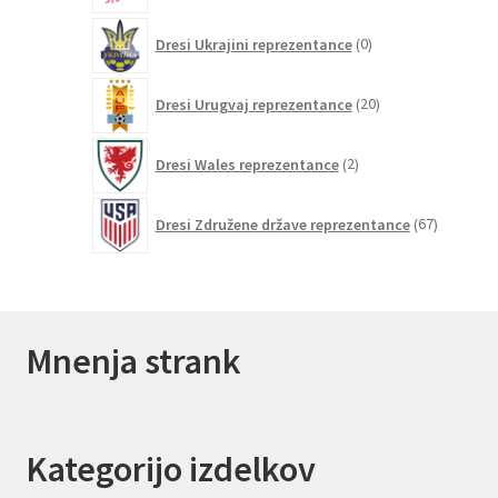
0
Dresi Ukrajini reprezentance
0
izdelkov
20
Dresi Urugvaj reprezentance
20
izdelkov
2
Dresi Wales reprezentance
2
izdelka
67
Dresi Združene države reprezentance
67
izdelkov
Mnenja strank
Kategorijo izdelkov