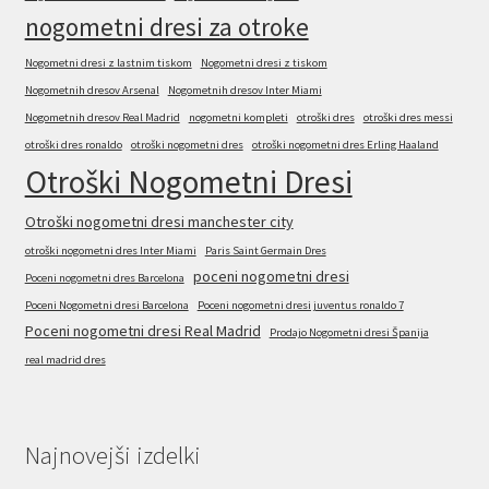
nogometni dresi za otroke
Nogometni dresi z lastnim tiskom
Nogometni dresi z tiskom
Nogometnih dresov Arsenal
Nogometnih dresov Inter Miami
Nogometnih dresov Real Madrid
nogometni kompleti
otroški dres
otroški dres messi
otroški dres ronaldo
otroški nogometni dres
otroški nogometni dres Erling Haaland
Otroški Nogometni Dresi
Otroški nogometni dresi manchester city
otroški nogometni dres Inter Miami
Paris Saint Germain Dres
poceni nogometni dresi
Poceni nogometni dres Barcelona
Poceni Nogometni dresi Barcelona
Poceni nogometni dresi juventus ronaldo 7
Poceni nogometni dresi Real Madrid
Prodajo Nogometni dresi Španija
real madrid dres
Najnovejši izdelki