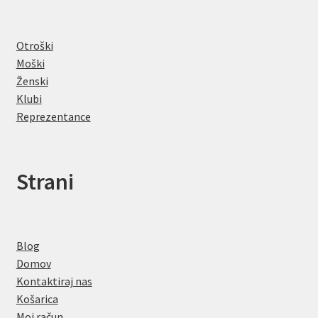
Otroški
Moški
Ženski
Klubi
Reprezentance
Strani
Blog
Domov
Kontaktiraj nas
Košarica
Moj račun