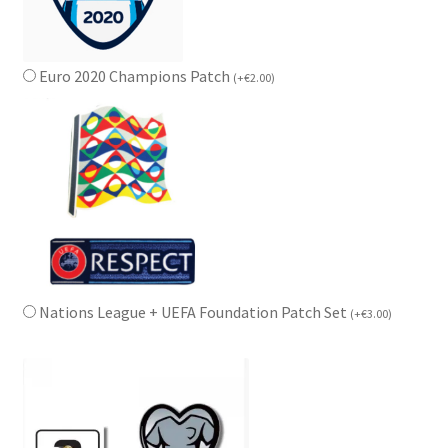
Euro 2020 Champions Patch
(
+
€
2.00
)
Nations League + UEFA Foundation Patch Set
(
+
€
3.00
)