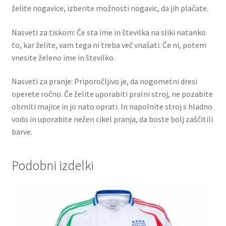
želite nogavice, izberite možnosti nogavic, da jih plačate.
Nasveti za tiskom: Če sta ime in številka na sliki natanko
to, kar želite, vam tega ni treba več vnašati. Če ni, potem
vnesite želeno ime in številko.
Nasveti za pranje: Priporočljivo je, da nogometni dresi
operete ročno. Če želite uporabiti pralni stroj, ne pozabite
obrniti majice in jo nato oprati. In napolnite stroj s hladno
vodo in uporabite nežen cikel pranja, da boste bolj zaščitili
barve.
Podobni izdelki