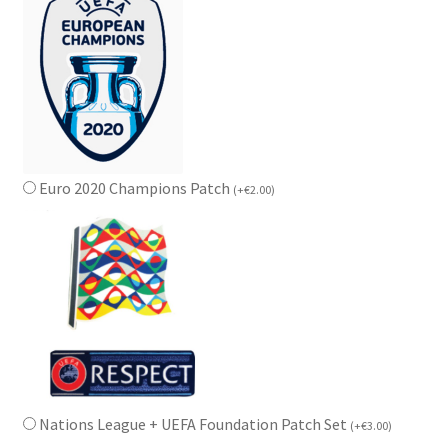
Euro 2020 Champions Patch
(
+
€
2.00
)
Nations League + UEFA Foundation Patch Set
(
+
€
3.00
)