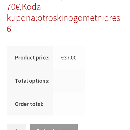
70€,Koda
kupona:otroskinogometnidres
6
Product price:
€
37.00
Total options:
Order total:
Najcenejši