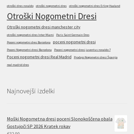
otroški dres ronaldo
otroški nogometni dres
otroški nogometni dres Erling Haaland
Otroški Nogometni Dresi
Otroški nogometni dresi manchester city
otroški nogometni dres Inter Miami
Paris Saint Germain Dres
poceni nogometni dresi
Poceni nogometni dres Barcelona
Poceni Nogometni dresi Barcelona
Poceni nogometni dresi juventus ronaldo 7
Poceni nogometni dresi Real Madrid
Prodajo Nogometni dresi Španija
real madrid dres
Najnovejši izdelki
Moški Nogometna dresi poceni Slonokoščena obala
Gostujoči SP 2026 Kratek rokav
€
32.00