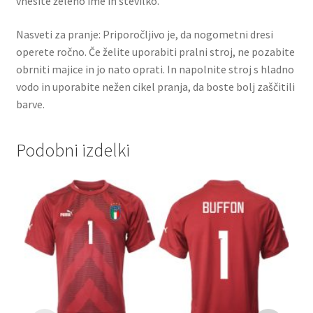
vnesite želeno ime in številko.
Nasveti za pranje: Priporočljivo je, da nogometni dresi
operete ročno. Če želite uporabiti pralni stroj, ne pozabite
obrniti majice in jo nato oprati. In napolnite stroj s hladno
vodo in uporabite nežen cikel pranja, da boste bolj zaščitili
barve.
Podobni izdelki