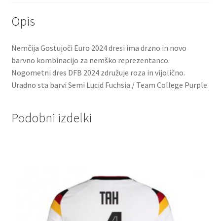
Opis
Nemčija Gostujoči Euro 2024 dresi ima drzno in novo
barvno kombinacijo za nemško reprezentanco.
Nogometni dres DFB 2024 združuje roza in vijolično.
Uradno sta barvi Semi Lucid Fuchsia / Team College Purple.
Podobni izdelki