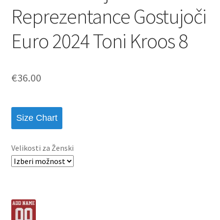
Reprezentance Gostujoči
Euro 2024 Toni Kroos 8
€
36.00
Size Chart
Velikosti za Ženski