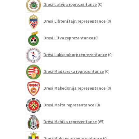
0
Dresi Latvija reprezentance
0
izdelkov
0
Dresi Lihtenštajn reprezentance
0
izdelkov
0
Dresi Litva reprezentance
0
izdelkov
0
Dresi Luksemburg reprezentance
0
izdelkov
0
Dresi Madžarska reprezentance
0
izdelkov
0
Dresi Makedonija reprezentance
0
izdelkov
0
Dresi Malta reprezentance
0
izdelkov
65
Dresi Mehika reprezentance
65
izdelkov
0
Dresi Moldavijo reprezentance
0