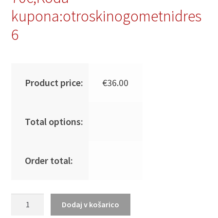
kupona:otroskinogometnidres
6
Product price:
€
36.00
Total options:
Order total:
Novo
Dodaj v košarico
Ženski