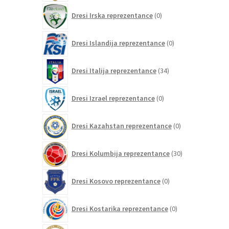
0
Dresi Irska reprezentance
0
izdelkov
0
Dresi Islandija reprezentance
0
izdelkov
34
Dresi Italija reprezentance
34
izdelkov
0
Dresi Izrael reprezentance
0
izdelkov
0
Dresi Kazahstan reprezentance
0
izdelkov
30
Dresi Kolumbija reprezentance
30
izdelkov
0
Dresi Kosovo reprezentance
0
izdelkov
0
Dresi Kostarika reprezentance
0
izdelkov