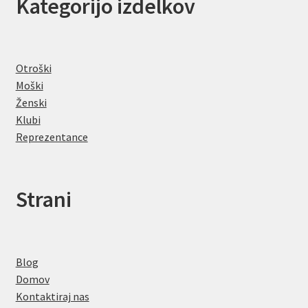
Kategorijo izdelkov
Otroški
Moški
Ženski
Klubi
Reprezentance
Strani
Blog
Domov
Kontaktiraj nas