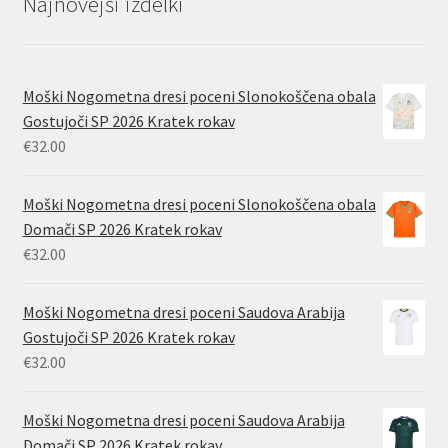
Najnovejši izdelki
Moški Nogometna dresi poceni Slonokoščena obala
Gostujoči SP 2026 Kratek rokav
€
32.00
Moški Nogometna dresi poceni Slonokoščena obala
Domači SP 2026 Kratek rokav
€
32.00
Moški Nogometna dresi poceni Saudova Arabija
Gostujoči SP 2026 Kratek rokav
€
32.00
Moški Nogometna dresi poceni Saudova Arabija
Domači SP 2026 Kratek rokav