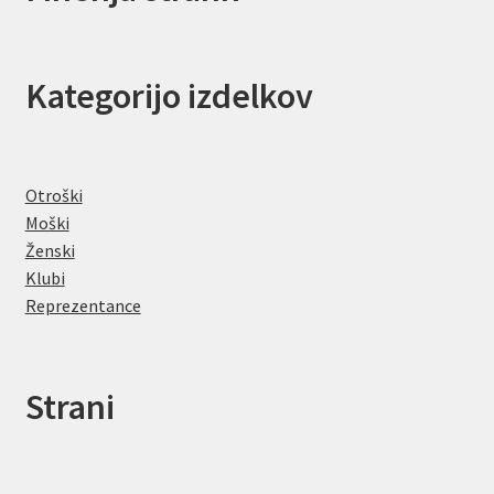
Kategorijo izdelkov
Otroški
Moški
Ženski
Klubi
Reprezentance
Strani