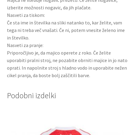
Majica ne vsebuje nogavic privzeto. Če želite nogavice,
izberite možnosti nogavic, da jih plačate.
Nasveti za tiskom:
Če sta ime in številka na sliki natanko to, kar želite, vam
tega ni treba več vnašati. Če ni, potem vnesite želeno ime
in številko.
Nasveti za pranje:
Priporočljivo je, da majico operete z roko. Če želite
uporabiti pralni stroj, ne pozabite obrniti majice in jo nato
oprati. In napolnite stroj s hladno vodo in uporabite nežen
cikel pranja, da boste bolj zaščitili barve.
Podobni izdelki