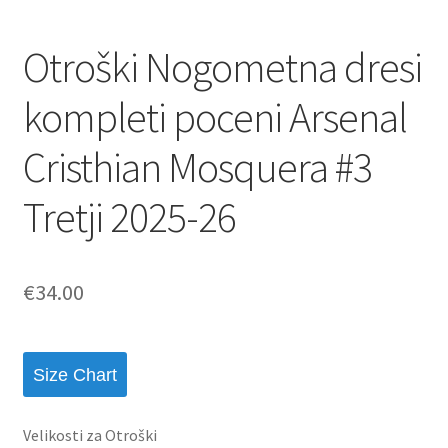
Otroški Nogometna dresi
kompleti poceni Arsenal
Cristhian Mosquera #3
Tretji 2025-26
€
34.00
Size Chart
Velikosti za Otroški