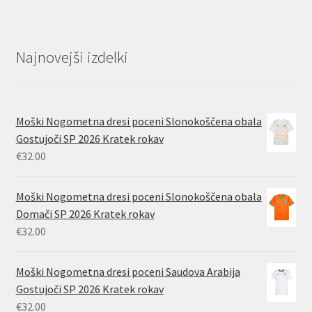
Najnovejši izdelki
Moški Nogometna dresi poceni Slonokoščena obala
Gostujoči SP 2026 Kratek rokav
€
32.00
Moški Nogometna dresi poceni Slonokoščena obala
Domači SP 2026 Kratek rokav
€
32.00
Moški Nogometna dresi poceni Saudova Arabija
Gostujoči SP 2026 Kratek rokav
€
32.00