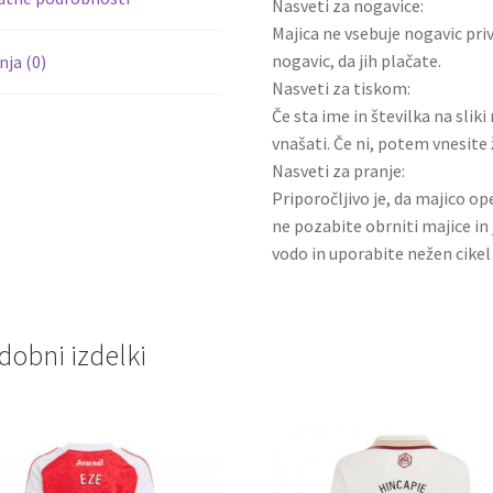
Nasveti za nogavice:
Majica ne vsebuje nogavic pri
nogavic, da jih plačate.
ja (0)
Nasveti za tiskom:
Če sta ime in številka na slik
vnašati. Če ni, potem vnesite 
Nasveti za pranje:
Priporočljivo je, da majico ope
ne pozabite obrniti majice in 
vodo in uporabite nežen cikel 
dobni izdelki