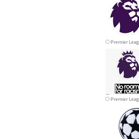
Premier Lea
Premier Leag