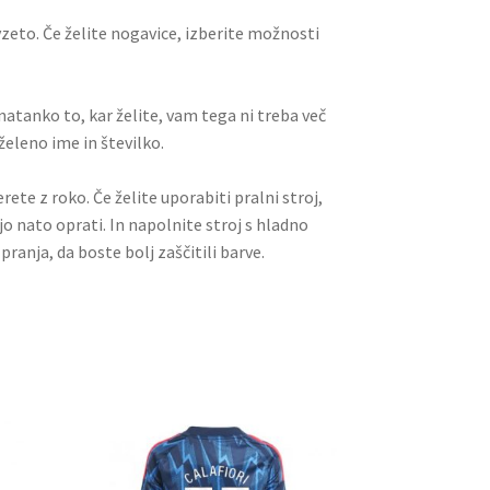
vzeto. Če želite nogavice, izberite možnosti
i natanko to, kar želite, vam tega ni treba več
želeno ime in številko.
rete z roko. Če želite uporabiti pralni stroj,
jo nato oprati. In napolnite stroj s hladno
pranja, da boste bolj zaščitili barve.