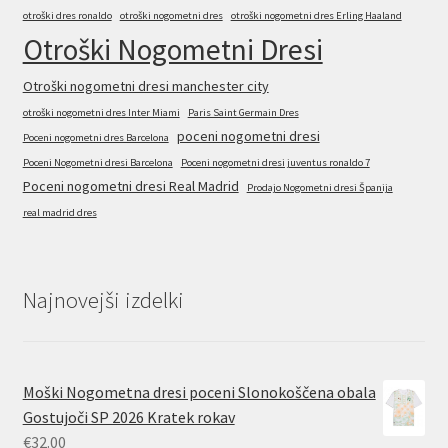
otroški dres ronaldo
otroški nogometni dres
otroški nogometni dres Erling Haaland
Otroški Nogometni Dresi
Otroški nogometni dresi manchester city
otroški nogometni dres Inter Miami
Paris Saint Germain Dres
poceni nogometni dresi
Poceni nogometni dres Barcelona
Poceni Nogometni dresi Barcelona
Poceni nogometni dresi juventus ronaldo 7
Poceni nogometni dresi Real Madrid
Prodajo Nogometni dresi Španija
real madrid dres
Najnovejši izdelki
Moški Nogometna dresi poceni Slonokoščena obala
Gostujoči SP 2026 Kratek rokav
€
32.00