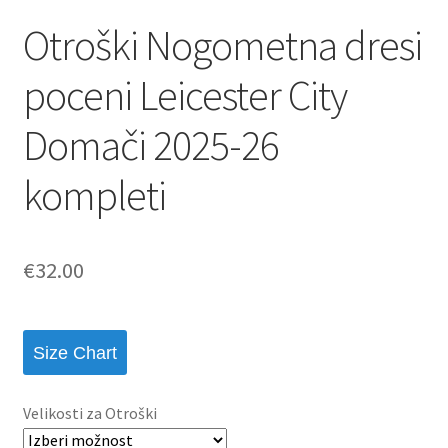
Otroški Nogometna dresi
poceni Leicester City
Domači 2025-26
kompleti
€
32.00
Size Chart
Velikosti za Otroški