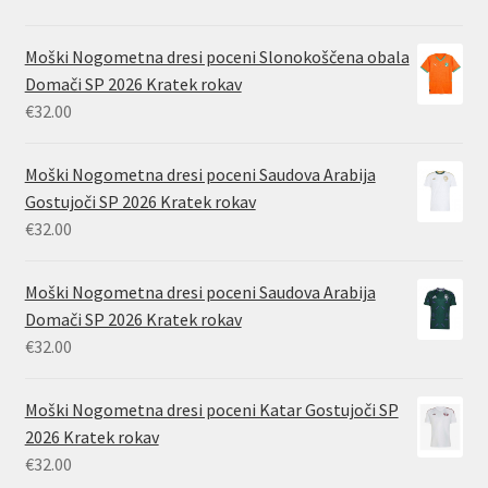
Moški Nogometna dresi poceni Slonokoščena obala
Domači SP 2026 Kratek rokav
€
32.00
Moški Nogometna dresi poceni Saudova Arabija
Gostujoči SP 2026 Kratek rokav
€
32.00
Moški Nogometna dresi poceni Saudova Arabija
Domači SP 2026 Kratek rokav
€
32.00
Moški Nogometna dresi poceni Katar Gostujoči SP
2026 Kratek rokav
€
32.00