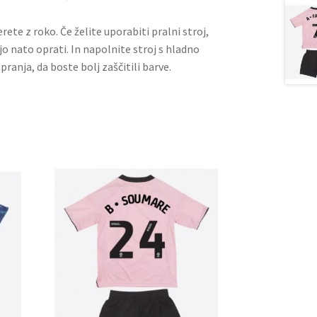
rete z roko. Če želite uporabiti pralni stroj,
jo nato oprati. In napolnite stroj s hladno
pranja, da boste bolj zaščitili barve.