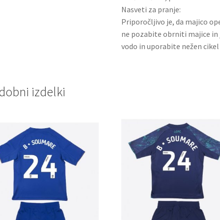
Nasveti za pranje:
Priporočljivo je, da majico ope
ne pozabite obrniti majice in 
vodo in uporabite nežen cikel 
dobni izdelki