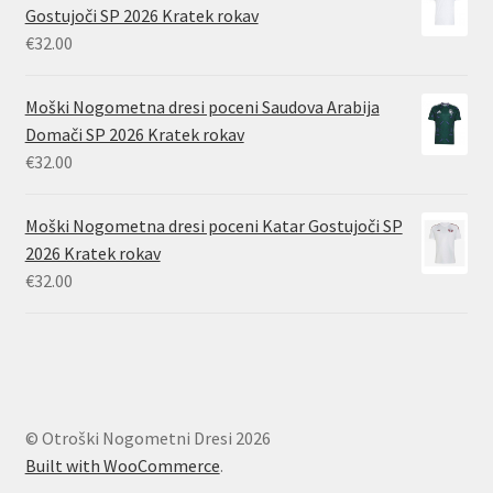
Gostujoči SP 2026 Kratek rokav
€
32.00
Moški Nogometna dresi poceni Saudova Arabija
Domači SP 2026 Kratek rokav
€
32.00
Moški Nogometna dresi poceni Katar Gostujoči SP
2026 Kratek rokav
€
32.00
© Otroški Nogometni Dresi 2026
Built with WooCommerce
.