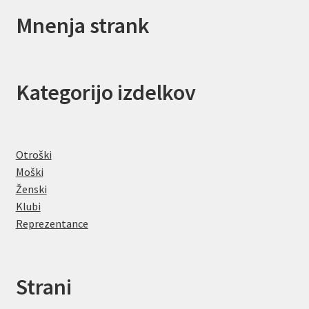
Mnenja strank
Kategorijo izdelkov
Otroški
Moški
Ženski
Klubi
Reprezentance
Strani