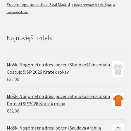
Poceni nogometni dresi Real Madrid
Prodajo Nogometni dresi Španija
real madrid dres
Najnovejši izdelki
Moški Nogometna dresi poceni Slonokoščena obala
Gostujoči SP 2026 Kratek rokav
€
32.00
Moški Nogometna dresi poceni Slonokoščena obala
Domači SP 2026 Kratek rokav
€
32.00
Moški Nogometna dresi poceni Saudova Arabija