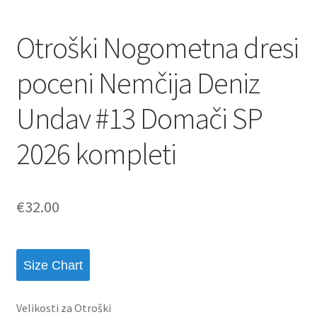
Otroški Nogometna dresi
poceni Nemčija Deniz
Undav #13 Domači SP
2026 kompleti
€
32.00
Size Chart
Velikosti za Otroški