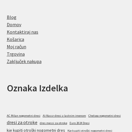
Blog
Domov
Kontaktiraj nas
Košarica
Moj račun
Trgovina
Zaključek nakupa
Oznaka Izdelka
AC Milan nogometni dresi
Al-Nassr dresi z lastnim imenom
Chelsea nogometni dresi
dresi za otroke
dres messi za otroke
Euro 2024 Dresi
kje kupiti otroški nogometni dres
Kje kupiti otroški nogometni dresi