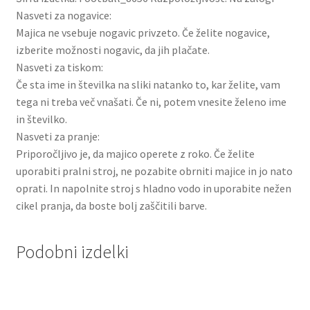
Nasveti za nogavice:
Majica ne vsebuje nogavic privzeto. Če želite nogavice,
izberite možnosti nogavic, da jih plačate.
Nasveti za tiskom:
Če sta ime in številka na sliki natanko to, kar želite, vam
tega ni treba več vnašati. Če ni, potem vnesite želeno ime
in številko.
Nasveti za pranje:
Priporočljivo je, da majico operete z roko. Če želite
uporabiti pralni stroj, ne pozabite obrniti majice in jo nato
oprati. In napolnite stroj s hladno vodo in uporabite nežen
cikel pranja, da boste bolj zaščitili barve.
Podobni izdelki