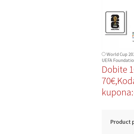
World Cup 20
UEFA Foundatio
Dobite 
70€,Kod
kupona:
Product p