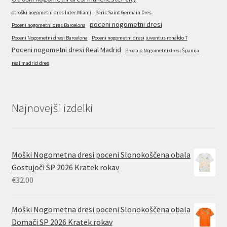
otroški nogometni dres Inter Miami
Paris Saint Germain Dres
poceni nogometni dresi
Poceni nogometni dres Barcelona
Poceni Nogometni dresi Barcelona
Poceni nogometni dresi juventus ronaldo 7
Poceni nogometni dresi Real Madrid
Prodajo Nogometni dresi Španija
real madrid dres
Najnovejši izdelki
Moški Nogometna dresi poceni Slonokoščena obala
Gostujoči SP 2026 Kratek rokav
€
32.00
Moški Nogometna dresi poceni Slonokoščena obala
Domači SP 2026 Kratek rokav