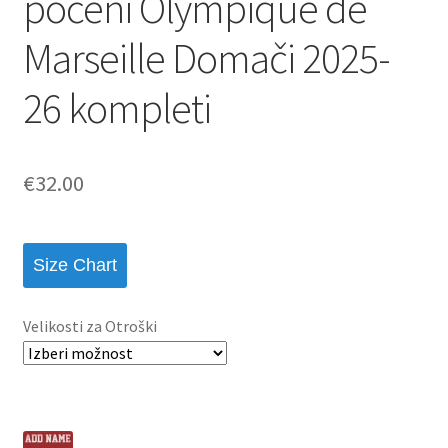
poceni Olympique de
Marseille Domači 2025-
26 kompleti
€
32.00
Size Chart
Velikosti za Otroški