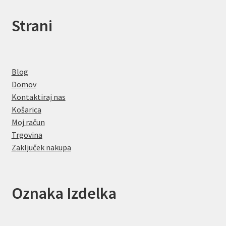
Strani
Blog
Domov
Kontaktiraj nas
Košarica
Moj račun
Trgovina
Zaključek nakupa
Oznaka Izdelka