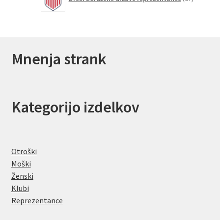
izdelkov
Mnenja strank
Kategorijo izdelkov
Otroški
Moški
Ženski
Klubi
Reprezentance