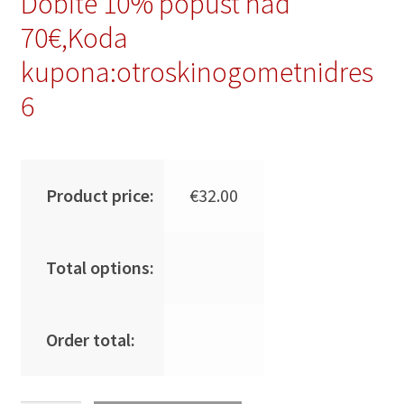
Dobite 10% popust nad
70€,Koda
kupona:otroskinogometnidres
6
Product price:
€
32.00
Total options:
Order total: