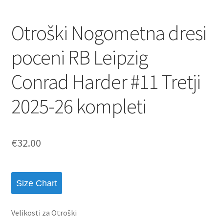
Otroški Nogometna dresi
poceni RB Leipzig
Conrad Harder #11 Tretji
2025-26 kompleti
€
32.00
Size Chart
Velikosti za Otroški