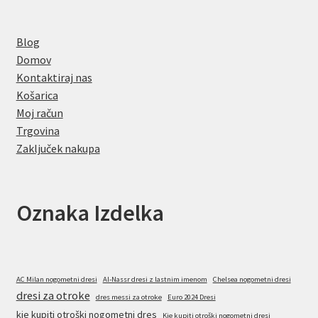
Blog
Domov
Kontaktiraj nas
Košarica
Moj račun
Trgovina
Zaključek nakupa
Oznaka Izdelka
AC Milan nogometni dresi
Al-Nassr dresi z lastnim imenom
Chelsea nogometni dresi
dresi za otroke
dres messi za otroke
Euro 2024 Dresi
kje kupiti otroški nogometni dres
Kje kupiti otroški nogometni dresi