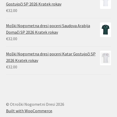
Gostujoči SP 2026 Kratek rokav
€
32.00
Moški Nogometna dresi poceni Saudova Arabija
Domači SP 2026 Kratek rokav
€
32.00
Moški Nogometna dresi poceni Katar Gostujoči SP
2026 Kratek rokav
€
32.00
© Otroški Nogometni Dresi 2026
Built with WooCommerce
.