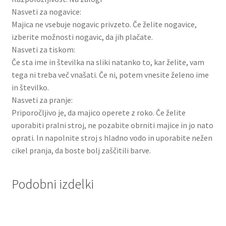
Nasveti za nogavice:
Majica ne vsebuje nogavic privzeto. Če želite nogavice,
izberite možnosti nogavic, da jih plačate.
Nasveti za tiskom:
Če sta ime in številka na sliki natanko to, kar želite, vam
tega ni treba več vnašati. Če ni, potem vnesite želeno ime
in številko.
Nasveti za pranje:
Priporočljivo je, da majico operete z roko. Če želite
uporabiti pralni stroj, ne pozabite obrniti majice in jo nato
oprati. In napolnite stroj s hladno vodo in uporabite nežen
cikel pranja, da boste bolj zaščitili barve.
Podobni izdelki