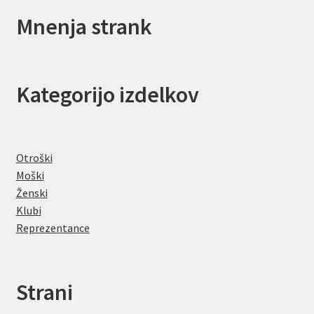
Mnenja strank
Kategorijo izdelkov
Otroški
Moški
Ženski
Klubi
Reprezentance
Strani