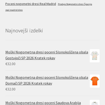
Poceni nogometni dresi Real Madrid
Prodajo Nogometni dresi Španija
real madrid dres
Najnovejši izdelki
Moški Nogometna dresi poceni Slonokoščena obala
Gostujoči SP 2026 Kratek rokav
€
32.00
Moški Nogometna dresi poceni Slonokoščena obala
Domači SP 2026 Kratek rokav
€
32.00
Moški Nogometna dresi poceni Saudova Arabija