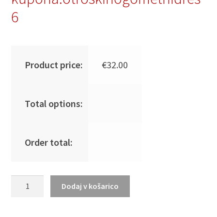
6
Product price:
€
32.00
Total options:
Order total:
Otroški
Dodaj v košarico
Nogometna
dresi