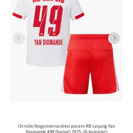
Otroški Nogometna dresi poceni RB Leipzig Yan
Diomande #49 Domači 2025-26 kompleti