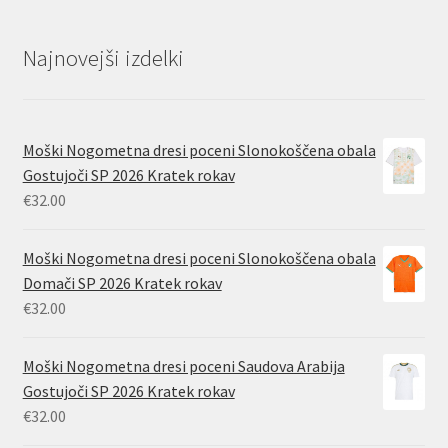
Najnovejši izdelki
Moški Nogometna dresi poceni Slonokoščena obala
Gostujoči SP 2026 Kratek rokav
€
32.00
Moški Nogometna dresi poceni Slonokoščena obala
Domači SP 2026 Kratek rokav
€
32.00
Moški Nogometna dresi poceni Saudova Arabija
Gostujoči SP 2026 Kratek rokav
€
32.00