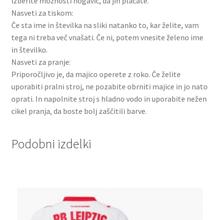
izberite možnosti nogavic, da jih plačate.
Nasveti za tiskom:
Če sta ime in številka na sliki natanko to, kar želite, vam
tega ni treba več vnašati. Če ni, potem vnesite želeno ime
in številko.
Nasveti za pranje:
Priporočljivo je, da majico operete z roko. Če želite
uporabiti pralni stroj, ne pozabite obrniti majice in jo nato
oprati. In napolnite stroj s hladno vodo in uporabite nežen
cikel pranja, da boste bolj zaščitili barve.
Podobni izdelki