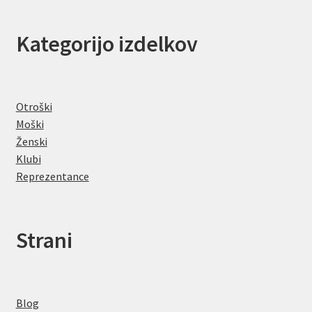
Kategorijo izdelkov
Otroški
Moški
Ženski
Klubi
Reprezentance
Strani
Blog