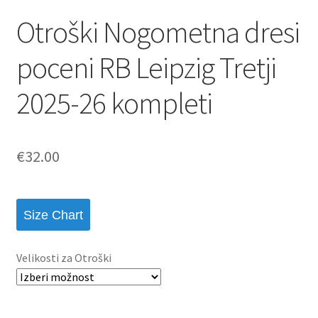
Otroški Nogometna dresi
poceni RB Leipzig Tretji
2025-26 kompleti
€
32.00
Size Chart
Velikosti za Otroški