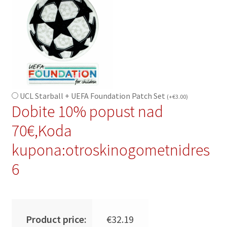
UCL Starball + UEFA Foundation Patch Set
(
+
€
3.00
)
Dobite 10% popust nad
70€,Koda
kupona:otroskinogometnidres
6
Product price:
€
32.19