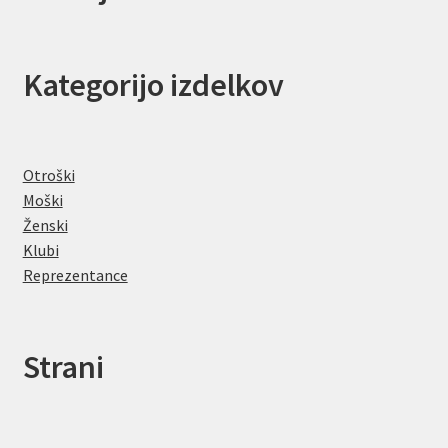
Kategorijo izdelkov
Otroški
Moški
Ženski
Klubi
Reprezentance
Strani