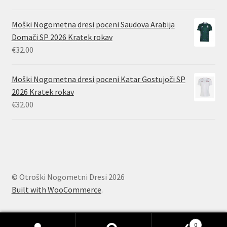
Moški Nogometna dresi poceni Saudova Arabija
Domači SP 2026 Kratek rokav
€
32.00
Moški Nogometna dresi poceni Katar Gostujoči SP
2026 Kratek rokav
€
32.00
© Otroški Nogometni Dresi 2026
Built with WooCommerce
.
0