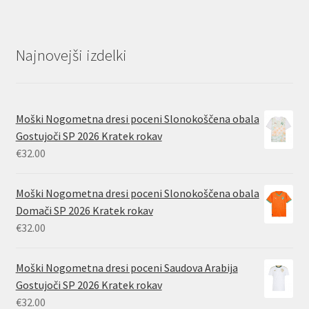
Najnovejši izdelki
Moški Nogometna dresi poceni Slonokoščena obala
Gostujoči SP 2026 Kratek rokav
€
32.00
Moški Nogometna dresi poceni Slonokoščena obala
Domači SP 2026 Kratek rokav
€
32.00
Moški Nogometna dresi poceni Saudova Arabija
Gostujoči SP 2026 Kratek rokav
€
32.00