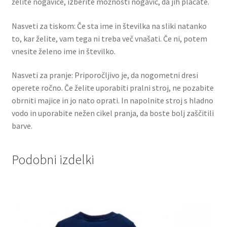
želite nogavice, izberite možnosti nogavic, da jih plačate.
Nasveti za tiskom: Če sta ime in številka na sliki natanko
to, kar želite, vam tega ni treba več vnašati. Če ni, potem
vnesite želeno ime in številko.
Nasveti za pranje: Priporočljivo je, da nogometni dresi
operete ročno. Če želite uporabiti pralni stroj, ne pozabite
obrniti majice in jo nato oprati. In napolnite stroj s hladno
vodo in uporabite nežen cikel pranja, da boste bolj zaščitili
barve.
Podobni izdelki