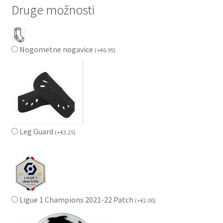
Druge možnosti
Nogometne nogavice
(
+
€
6.95
)
Leg Guard
(
+
€
3.25
)
Ligue 1 Champions 2021-22 Patch
(
+
€
2.00
)