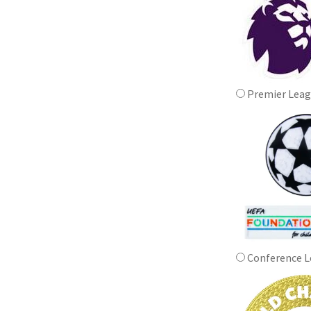
Premier Lea
Conference L