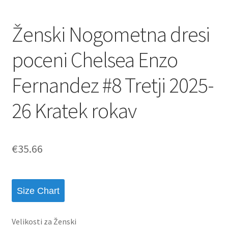
Ženski Nogometna dresi
poceni Chelsea Enzo
Fernandez #8 Tretji 2025-
26 Kratek rokav
€
35.66
Size Chart
Velikosti za Ženski