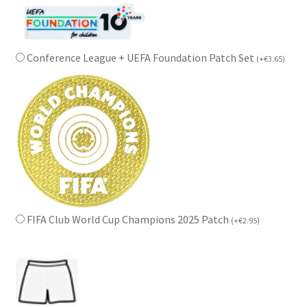
Conference League + UEFA Foundation Patch Set
(
+
€
3.65
)
FIFA Club World Cup Champions 2025 Patch
(
+
€
2.95
)