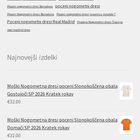
poceni nogometni dresi
Poceni nogometni dres Barcelona
Poceni Nogometni dresi Barcelona
Poceni nogometni dresi juventus ronaldo 7
Poceni nogometni dresi Real Madrid
Prodajo Nogometni dresi Španija
real madrid dres
Najnovejši izdelki
Moški Nogometna dresi poceni Slonokoščena obala
Gostujoči SP 2026 Kratek rokav
€
32.00
Moški Nogometna dresi poceni Slonokoščena obala
Domači SP 2026 Kratek rokav
€
32.00