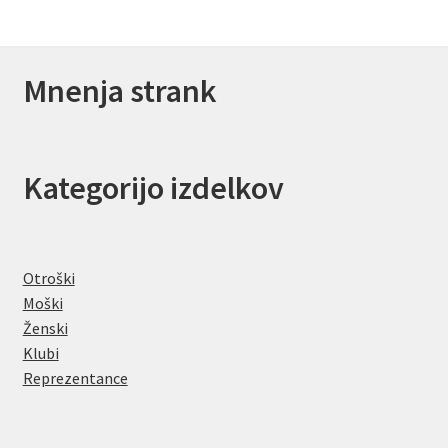
Mnenja strank
Kategorijo izdelkov
Otroški
Moški
Ženski
Klubi
Reprezentance