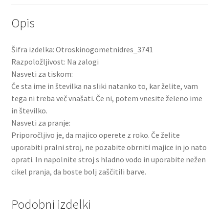
Opis
Šifra izdelka: Otroskinogometnidres_3741
Razpoložljivost: Na zalogi
Nasveti za tiskom:
Če sta ime in številka na sliki natanko to, kar želite, vam
tega ni treba več vnašati. Če ni, potem vnesite želeno ime
in številko.
Nasveti za pranje:
Priporočljivo je, da majico operete z roko. Če želite
uporabiti pralni stroj, ne pozabite obrniti majice in jo nato
oprati. In napolnite stroj s hladno vodo in uporabite nežen
cikel pranja, da boste bolj zaščitili barve.
Podobni izdelki