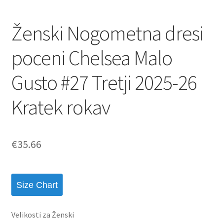
Ženski Nogometna dresi
poceni Chelsea Malo
Gusto #27 Tretji 2025-26
Kratek rokav
€
35.66
Size Chart
Velikosti za Ženski