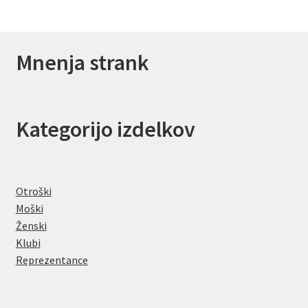
Mnenja strank
Kategorijo izdelkov
Otroški
Moški
Ženski
Klubi
Reprezentance