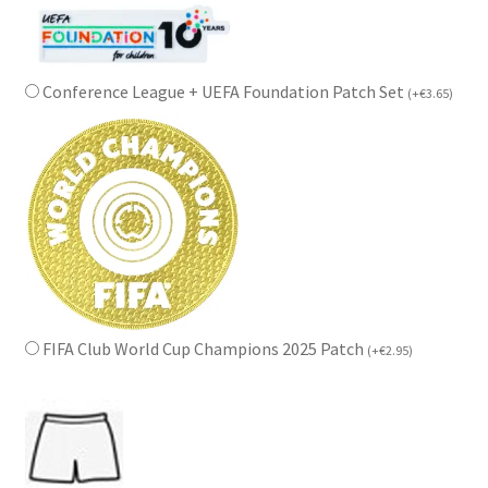
Conference League + UEFA Foundation Patch Set
(
+
€
3.65
)
FIFA Club World Cup Champions 2025 Patch
(
+
€
2.95
)