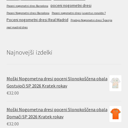
poceni nogometni dresi
Poceni nogometni dres Barcelona
Poceni Nogometni dresi Barcelona
Poceni nogometni dresi juventus ronaldo 7
Poceni nogometni dresi Real Madrid
Prodajo Nogometni dresi Španija
real madrid dres
Najnovejši izdelki
Moški Nogometna dresi poceni Slonokoščena obala
Gostujoči SP 2026 Kratek rokav
€
32.00
Moški Nogometna dresi poceni Slonokoščena obala
Domači SP 2026 Kratek rokav
€
32.00