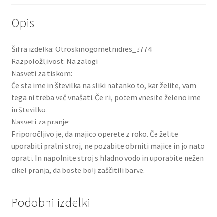
Opis
Šifra izdelka: Otroskinogometnidres_3774
Razpoložljivost: Na zalogi
Nasveti za tiskom:
Če sta ime in številka na sliki natanko to, kar želite, vam
tega ni treba več vnašati. Če ni, potem vnesite želeno ime
in številko.
Nasveti za pranje:
Priporočljivo je, da majico operete z roko. Če želite
uporabiti pralni stroj, ne pozabite obrniti majice in jo nato
oprati. In napolnite stroj s hladno vodo in uporabite nežen
cikel pranja, da boste bolj zaščitili barve.
Podobni izdelki