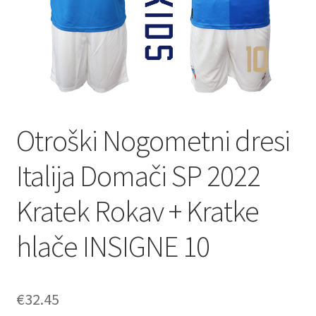
Otroški Nogometni dresi
Italija Domači SP 2022
Kratek Rokav + Kratke
hlače INSIGNE 10
€
32.45