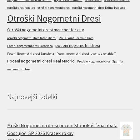
otroški dres ronaldo
otroški nogometni dres
otroški nogometni dres Erling Haaland
Otroški Nogometni Dresi
Otroški nogometni dresi manchester city
otroški nogometni dres Inter Miami
Paris Saint Germain Dres
poceni nogometni dresi
Poceni nogometni dres Barcelona
Poceni Nogometni dresi Barcelona
Poceni nogometni dresi juventus ronaldo 7
Poceni nogometni dresi Real Madrid
Prodajo Nogometni dresi Španija
real madrid dres
Najnovejši izdelki
Moški Nogometna dresi poceni Slonokoščena obala
Gostujoči SP 2026 Kratek rokav