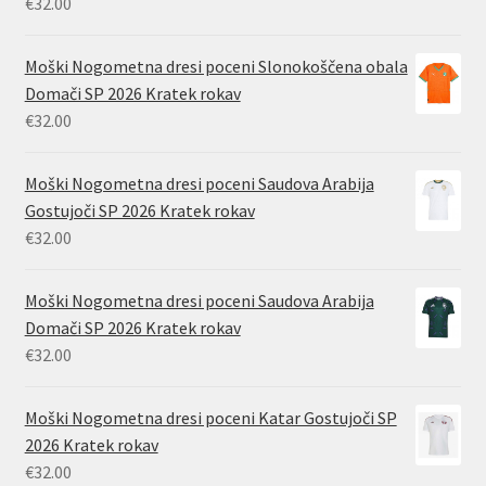
€
32.00
Moški Nogometna dresi poceni Slonokoščena obala
Domači SP 2026 Kratek rokav
€
32.00
Moški Nogometna dresi poceni Saudova Arabija
Gostujoči SP 2026 Kratek rokav
€
32.00
Moški Nogometna dresi poceni Saudova Arabija
Domači SP 2026 Kratek rokav
€
32.00
Moški Nogometna dresi poceni Katar Gostujoči SP
2026 Kratek rokav
€
32.00