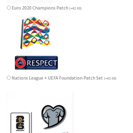
Euro 2020 Champions Patch
(
+
€
2.00
)
Nations League + UEFA Foundation Patch Set
(
+
€
3.00
)