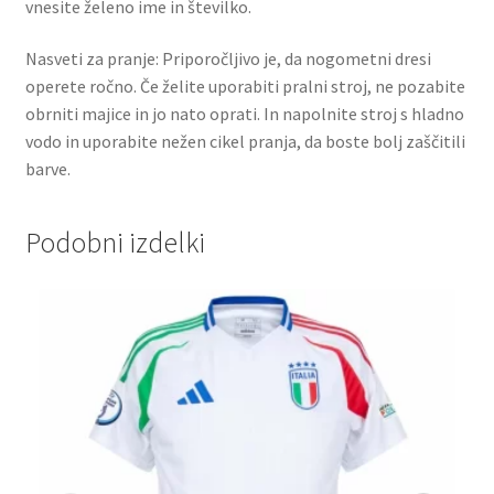
vnesite želeno ime in številko.
Nasveti za pranje: Priporočljivo je, da nogometni dresi
operete ročno. Če želite uporabiti pralni stroj, ne pozabite
obrniti majice in jo nato oprati. In napolnite stroj s hladno
vodo in uporabite nežen cikel pranja, da boste bolj zaščitili
barve.
Podobni izdelki