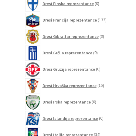
Dresi Finska reprezentance
0
izdelkov
133
Dresi Francija reprezentance
133
izdelkov
0
Dresi Gibraltar reprezentance
0
izdelkov
0
Dresi Grčija reprezentance
0
izdelkov
0
Dresi Gruzija reprezentance
0
izdelkov
15
Dresi Hrvaška reprezentance
15
izdelkov
0
Dresi Irska reprezentance
0
izdelkov
0
Dresi Islandija reprezentance
0
izdelkov
34
Dresi Italija reprezentance
34