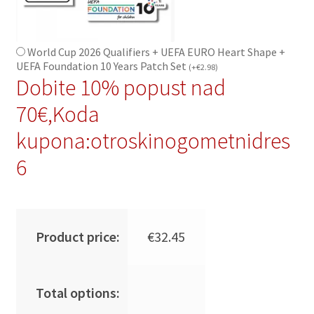
World Cup 2026 Qualifiers + UEFA EURO Heart Shape +
UEFA Foundation 10 Years Patch Set
(
+
€
2.98
)
Dobite 10% popust nad
70€,Koda
kupona:otroskinogometnidres
6
Product price:
€
32.45
Total options: