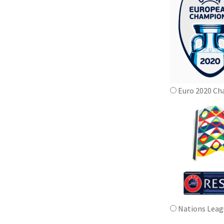
Euro 2020 C
Nations Leag