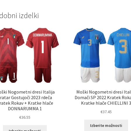
dobni izdelki
ški Nogometni dresi Italija
Moški Nogometni dresi Ital
ratar Gostujoči 2023 rdeča
Domači SP 2022 Kratek Rok
ratek Rokav + Kratke hlače
Kratke hlače CHIELLINI 
DONNARUMMA 1
€
37.45
€
36.55
T
Izberite možnosti
Ta
i
Izberite možnosti